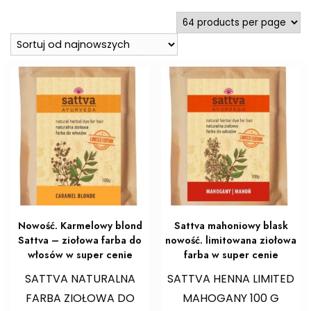
najnowszych
Nowość. Karmelowy blond
Sattva mahoniowy blask
Sattva – ziołowa farba do
nowość. limitowana ziołowa
włosów w super cenie
farba w super cenie
SATTVA NATURALNA
SATTVA HENNA LIMITED
FARBA ZIOŁOWA DO
MAHOGANY 100 G