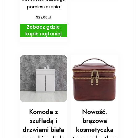
pomieszczenia
zł
329,00
Zobacz gdzie
kupić najtaniej
Komoda z
Nowość.
szufladą i
brązowa
drzwiami biała
kosmetyczka