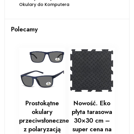
Okulary do Komputera
Polecamy
Prostokątne
Nowość. Eko
okulary
płyta tarasowa
przeciwsłoneczne
30×30 cm –
z polaryzacją
super cena na