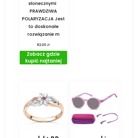
słonecznymi
PRAWDZIWA
POLARYZACJA Jest
to doskonałe
rozwiązanie m
zł
82,00
Zobacz gdzie
kupić najtaniej