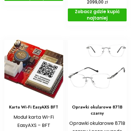
zł
2099,00
Zobacz gdzie kupić
najtaniej
Karta Wi-Fi EasyAXS BFT
Oprawki okularowe 871B
czarny
Moduł karta Wi-Fi
Oprawki okularowe 871B
EasyAXS – BFT