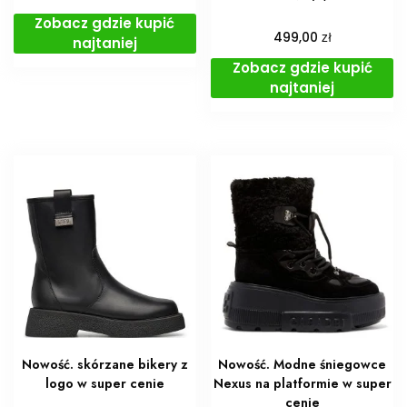
Zobacz gdzie kupić
zł
499,00
najtaniej
Zobacz gdzie kupić
najtaniej
Nowość. skórzane bikery z
Nowość. Modne śniegowce
logo w super cenie
Nexus na platformie w super
cenie