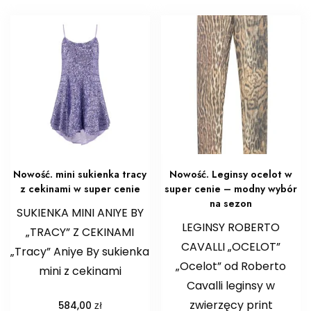
Nowość. mini sukienka tracy
Nowość. Leginsy ocelot w
z cekinami w super cenie
super cenie – modny wybór
na sezon
SUKIENKA MINI ANIYE BY
LEGINSY ROBERTO
„TRACY” Z CEKINAMI
CAVALLI „OCELOT”
„Tracy” Aniye By sukienka
„Ocelot” od Roberto
mini z cekinami
Cavalli leginsy w
zwierzęcy print
zł
584,00