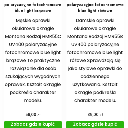
polaryzacyjne fotochromowe
polaryzacyjne fotochromowe
blue light brązowe
blue light różowe
Męskie oprawki
Damskie oprawki
okularowe okrągłe
okularowe okrągłe
Montana Rodzaj HMR55C
Montana Rodzaj HMR55B
UV400 polaryzacyjne
UV400 polaryzacyjne
fotochromowe blue light
fotochromowe blue light
brązowe To praktyczne
różowe Sprawdzają się
rozwiązanie dla osób
jako stylowe oprawki do
szukających wygodnych
codziennego
oprawek. Kształt okrągłe
użytkowania. Kształt
podkreśla charakter
okrągłe podkreśla
modelu.
charakter modelu.
zł
zł
56,00
39,00
Zobacz gdzie kupić
Zobacz gdzie kupić