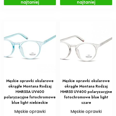
najtaniej
najtaniej
Męskie oprawki okularowe
Męskie oprawki okularowe
okrągłe Montana Rodzaj
okrągłe Montana Rodzaj
HMR55A UV400
HMR55 UV400 polaryzacyjne
polaryzacyjne fotochromowe
fotochromowe blue light
blue light niebieskie
szare
Męskie oprawki
Męskie oprawki