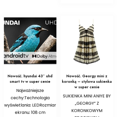
Nowość. hyundai 43″ uhd
Nowość. Georgy mini z
smart tv w super cenie
koronką – stylowa sukienka
w super cenie
Najważniejsze
SUKIENKA MINI ANIYE BY
cechy:Technologia
„GEORGY” Z
wyświetlania: LEDRozmiar
KORONKOWYM
ekranu: 108 cm