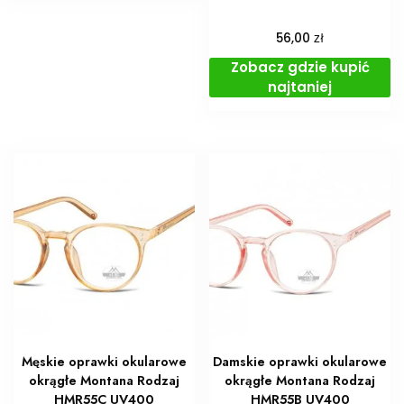
zł
56,00
Zobacz gdzie kupić
najtaniej
Męskie oprawki okularowe
Damskie oprawki okularowe
okrągłe Montana Rodzaj
okrągłe Montana Rodzaj
HMR55C UV400
HMR55B UV400