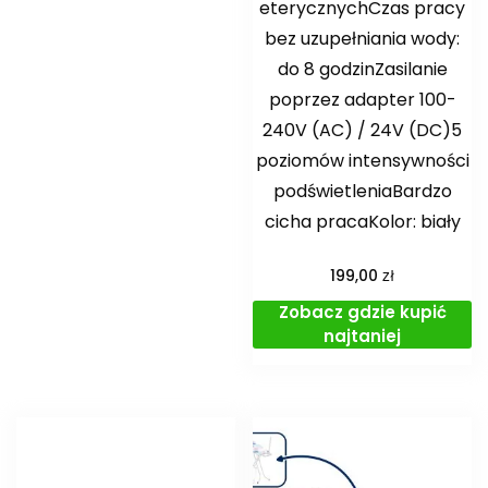
eterycznychCzas pracy
bez uzupełniania wody:
do 8 godzinZasilanie
poprzez adapter 100-
240V (AC) / 24V (DC)5
poziomów intensywności
podświetleniaBardzo
cicha pracaKolor: biały
zł
199,00
Zobacz gdzie kupić
najtaniej