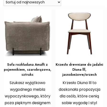
Sofa rozkładana Amalfi z
Krzesło drewniane do jadalni
pojemnikiem, szarobrązowa,
Diuna lll,
sztruks
jasnobeżowe/orzech
Szukasz wyjątkowo
Krzesło Diuna lll to
wygodnego mebla
doskonała propozycja
wypoczynkowego, który
dla osób, które cenią
poza pięknym designem
sobie wygodę i styl