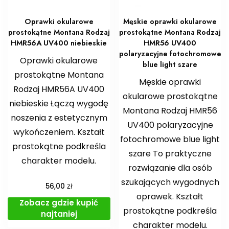
Oprawki okularowe
Męskie oprawki okularowe
prostokątne Montana Rodzaj
prostokątne Montana Rodzaj
HMR56A UV400 niebieskie
HMR56 UV400
polaryzacyjne fotochromowe
Oprawki okularowe
blue light szare
prostokątne Montana
Męskie oprawki
Rodzaj HMR56A UV400
okularowe prostokątne
niebieskie Łączą wygodę
Montana Rodzaj HMR56
noszenia z estetycznym
UV400 polaryzacyjne
wykończeniem. Kształt
fotochromowe blue light
prostokątne podkreśla
szare To praktyczne
charakter modelu.
rozwiązanie dla osób
szukających wygodnych
zł
56,00
oprawek. Kształt
Zobacz gdzie kupić
prostokątne podkreśla
najtaniej
charakter modelu.