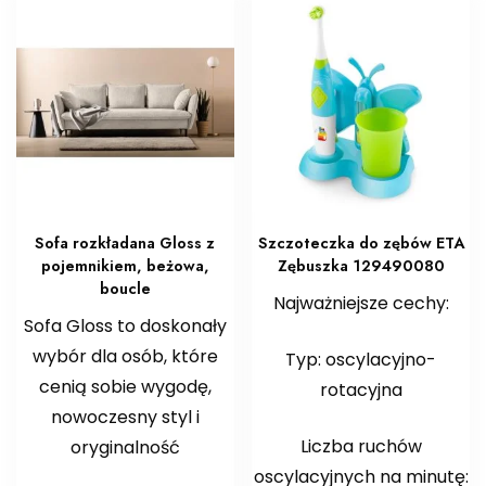
Sofa rozkładana Gloss z
Szczoteczka do zębów ETA
pojemnikiem, beżowa,
Zębuszka 129490080
boucle
Najważniejsze cechy:
Sofa Gloss to doskonały
wybór dla osób, które
Typ: oscylacyjno-
cenią sobie wygodę,
rotacyjna
nowoczesny styl i
Liczba ruchów
oryginalność
oscylacyjnych na minutę: