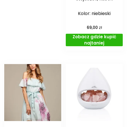
Kolor: niebieski
zł
69,00
Zobacz gdzie kupić
najtaniej