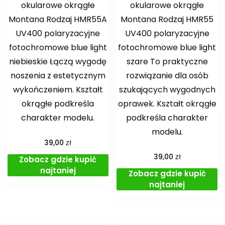
okularowe okrągłe
okularowe okrągłe
Montana Rodzaj HMR55A
Montana Rodzaj HMR55
UV400 polaryzacyjne
UV400 polaryzacyjne
fotochromowe blue light
fotochromowe blue light
niebieskie Łączą wygodę
szare To praktyczne
noszenia z estetycznym
rozwiązanie dla osób
wykończeniem. Kształt
szukających wygodnych
okrągłe podkreśla
oprawek. Kształt okrągłe
charakter modelu.
podkreśla charakter
modelu.
zł
39,00
zł
39,00
Zobacz gdzie kupić
najtaniej
Zobacz gdzie kupić
najtaniej