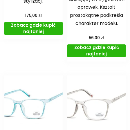
stylizacji.
oprawek. Kształt
prostokątne podkreśla
zł
175,00
charakter modelu.
Zobacz gdzie kupić
najtaniej
zł
56,00
Zobacz gdzie kupić
najtaniej