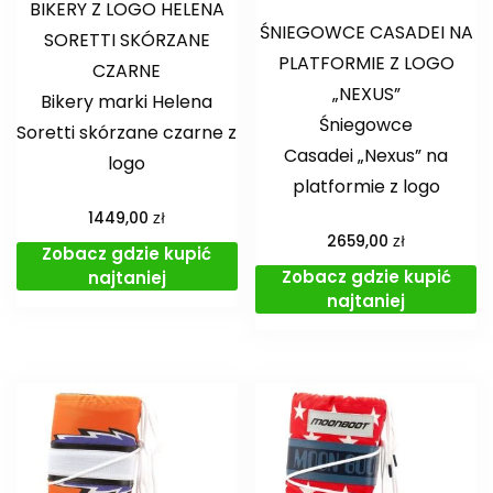
BIKERY Z LOGO HELENA
ŚNIEGOWCE CASADEI NA
SORETTI SKÓRZANE
PLATFORMIE Z LOGO
CZARNE
„NEXUS”
Bikery marki Helena
Śniegowce
Soretti skórzane czarne z
Casadei „Nexus” na
logo
platformie z logo
zł
1449,00
zł
2659,00
Zobacz gdzie kupić
Zobacz gdzie kupić
najtaniej
najtaniej