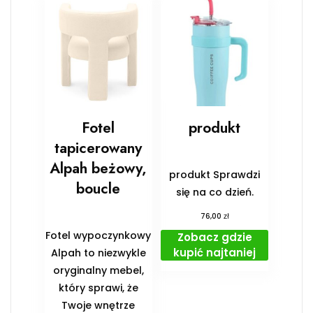
Fotel
produkt
tapicerowany
Alpah beżowy,
produkt Sprawdzi
boucle
się na co dzień.
zł
76,00
Fotel wypoczynkowy
Zobacz gdzie
kupić najtaniej
Alpah to niezwykle
oryginalny mebel,
który sprawi, że
Twoje wnętrze