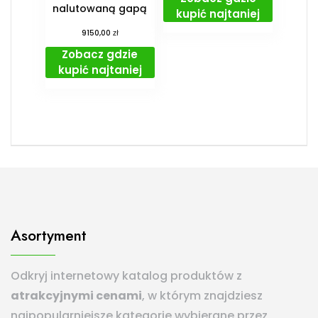
nalutowaną gapą
kupić najtaniej
zł
9150,00
Zobacz gdzie
kupić najtaniej
Asortyment
Odkryj internetowy katalog produktów z
atrakcyjnymi cenami
, w którym znajdziesz
najpopularniejsze kategorie wybierane przez