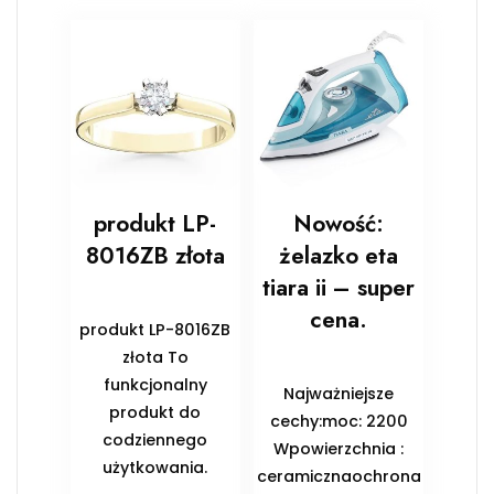
produkt LP-
Nowość:
8016ZB złota
żelazko eta
tiara ii – super
cena.
produkt LP-8016ZB
złota To
funkcjonalny
Najważniejsze
produkt do
cechy:moc: 2200
codziennego
Wpowierzchnia :
użytkowania.
ceramicznaochrona