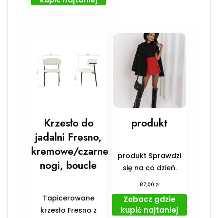
Krzesło do
produkt
jadalni Fresno,
kremowe/czarne
produkt Sprawdzi
nogi, boucle
się na co dzień.
zł
87,00
Tapicerowane
Zobacz gdzie
kupić najtaniej
krzesło Fresno z