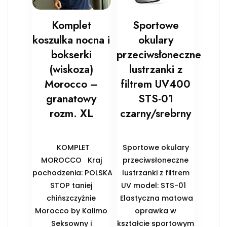
Komplet
Sportowe
koszulka nocna i
okulary
bokserki
przeciwsłoneczne
(wiskoza)
lustrzanki z
Morocco –
filtrem UV400
granatowy
STS-01
rozm. XL
czarny/srebrny
KOMPLET
Sportowe okulary
MOROCCO Kraj
przeciwsłoneczne
pochodzenia: POLSKA
lustrzanki z filtrem
STOP taniej
UV model: STS-01
chińszczyźnie
Elastyczna matowa
Morocco by Kalimo
oprawka w
Seksowny i
kształcie sportowym