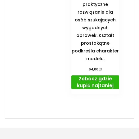
praktyczne
rozwiązanie dla
osób szukających
wygodnych
oprawek. Kształt
prostokątne
podkreśla charakter
modelu.
zł
64,00
Zobacz gdzie
kupić najtaniej