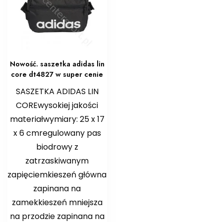
Nowość. saszetka adidas lin
core dt4827 w super cenie
SASZETKA ADIDAS LIN
COREwysokiej jakości
materiałwymiary: 25 x 17
x 6 cmregulowany pas
biodrowy z
zatrzaskiwanym
zapięciemkieszeń główna
zapinana na
zamekkieszeń mniejsza
na przodzie zapinana na