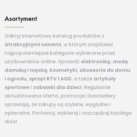
Asortyment
Odkryj internetowy katalog produktów z
atrakcyjnymi cenami
, w którym znajdziesz
najpopularniejsze kategorie wybierane przez
użytkowników online. Sprawdź
elektronikę
,
modę
damską i męską
,
kosmetyki
,
akcesoria do domu
i ogrodu
,
sprzęt RTV i AGD
, a także
artykuły
sportowe
i
zabawki dla dzieci
. Regularnie
aktualizowana oferta, promocje i bestsellery
sprawiają, że zakupy są szybkie, wygodne i
opłacalne. Porównuj, wybieraj i oszczędzaj każdego
dnia!