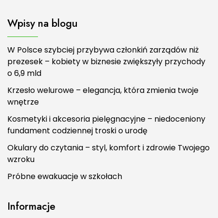
Wpisy na blogu
W Polsce szybciej przybywa członkiń zarządów niż
prezesek – kobiety w biznesie zwiększyły przychody
o 6,9 mld
Krzesło welurowe – elegancja, która zmienia twoje
wnętrze
Kosmetyki i akcesoria pielęgnacyjne – niedoceniony
fundament codziennej troski o urodę
Okulary do czytania – styl, komfort i zdrowie Twojego
wzroku
Próbne ewakuacje w szkołach
Informacje