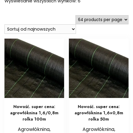
Posortowane
Wyświetlanie wszystkich wyników: 6
według
najnowszych
Nowość. super cena:
Nowość. super cena:
agrowłóknina 1,6/0,8m
agrowłóknina 1,6×0,8m
rolka 100m
rolka 50m
Agrowłóknina,
Agrowłóknina,