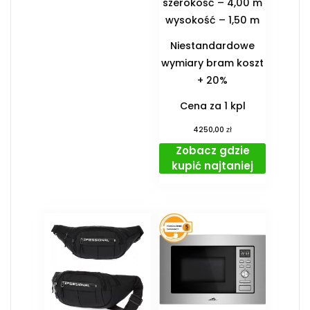
szerokość – 4,00 m
wysokość – 1,50 m
Niestandardowe
wymiary bram koszt
+ 20%
Cena za 1 kpl
zł
4250,00
Zobacz gdzie
kupić najtaniej