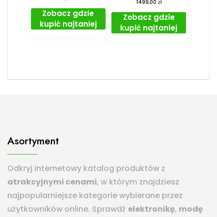
zł
1499,00
Zobacz gdzie
Zobacz gdzie
kupić najtaniej
kupić najtaniej
Asortyment
Odkryj internetowy katalog produktów z
atrakcyjnymi cenami
, w którym znajdziesz
najpopularniejsze kategorie wybierane przez
użytkowników online. Sprawdź
elektronikę
,
modę