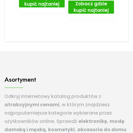
Zobacz gdzie
kupić najtaniej
kupić najtaniej
Asortyment
Odkryj internetowy katalog produktów z
atrakcyjnymi cenami
, w którym znajdziesz
najpopularniejsze kategorie wybierane przez
użytkowników online. Sprawdź
elektronikę
,
modę
damską i męską
,
kosmetyki
,
akcesoria do domu