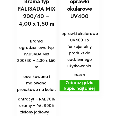
Brama typ
oprawki
PALISADA MIX
okularowe
200/40 –
UV400
4,00 x 1,50 m
oprawki okularowe
UV400 To
Brama
funkcjonalny
ogrodzeniowa typ
produkt do
PALISADA MIX
codziennego
200/40 – 4,00 x 1,50
użytkowania.
m
zł
26,00
ocynkowana i
Zobacz gdzie
malowana
kupić najtaniej
proszkowo na kolor:
antracyt – RAL 7016
czarny – RAL 9005
zielony jodłowy –