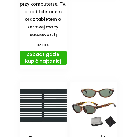
przy komputerze, TV,
przed telefonem
oraz tabletem o
zerowej mocy
soczewek, tj
zł
92,00
Zobacz gdzie
kupić najtaniej