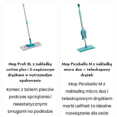
Mop Profi XL z nakładką
Mop Picobello M z nakładką
cotton plus i 3-częściowym
micro duo – teleskopowy
drążkiem w wytrzymałym
drążek
opakowaniu
Mop Picobello M z
Koniec z bólem pleców
nakładką micro duo i
podczas sprzątania i
teleskopowym drążkiem
nieestetycznymi
marki Leifheit to idealne
smugami na podłodze
rozwiązanie dla osób