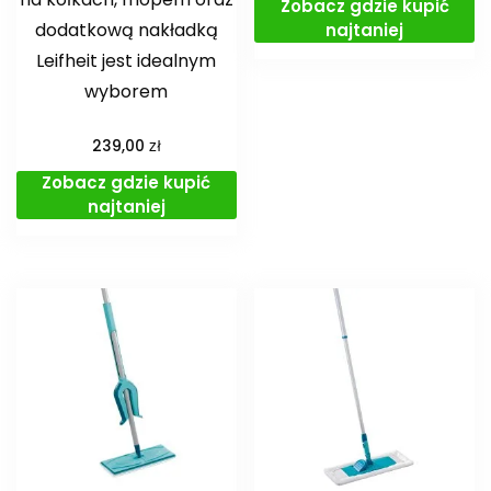
Zobacz gdzie kupić
dodatkową nakładką
najtaniej
Leifheit jest idealnym
wyborem
zł
239,00
Zobacz gdzie kupić
najtaniej