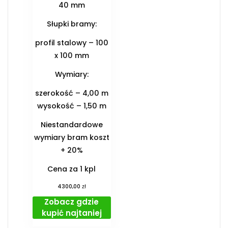
40 mm
Słupki bramy:
profil stalowy – 100
x 100 mm
Wymiary:
szerokość – 4,00 m
wysokość – 1,50 m
Niestandardowe
wymiary bram koszt
+ 20%
Cena za 1 kpl
zł
4300,00
Zobacz gdzie
kupić najtaniej