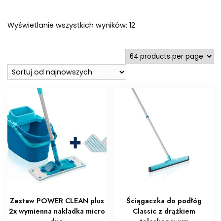
Posortowane
Wyświetlanie wszystkich wyników: 12
według
najnowszych
Zestaw POWER CLEAN plus
Ściągaczka do podłóg
2x wymienna nakładka micro
Classic z drążkiem