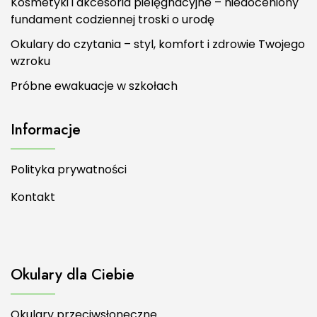
Kosmetyki i akcesoria pielęgnacyjne – niedoceniony
fundament codziennej troski o urodę
Okulary do czytania – styl, komfort i zdrowie Twojego
wzroku
Próbne ewakuacje w szkołach
Informacje
Polityka prywatności
Kontakt
Okulary dla Ciebie
Okulary przeciwsłoneczne