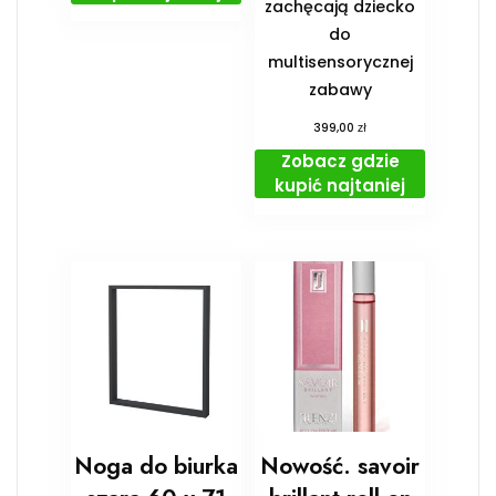
zachęcają dziecko
do
multisensorycznej
zabawy
zł
399,00
Zobacz gdzie
kupić najtaniej
Noga do biurka
Nowość. savoir