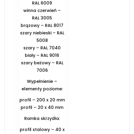
RAL 6009
winna czerwień –
RAL 3005
brązowy – RAL 8017
szary niebieski – RAL
5008
szary – RAL 7040
biały – RAL 9016
szary beżowy – RAL
7006
Wypełnienie –
elementy poziome:
profil – 200 x 20 mm
profil – 20 x 40 mm
Ramka skrzydła:
profil stalowy – 40 x