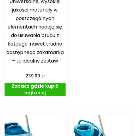
Uniwersalne, wysokiej
jakości materiały w
poszczególnych
elementach nadają się
do usuwania brudu z
każdego, nawet trudno
dostępnego zakamarka
– to idealny zestaw
zł
239,00
Zobacz gdzie kupić
najtaniej