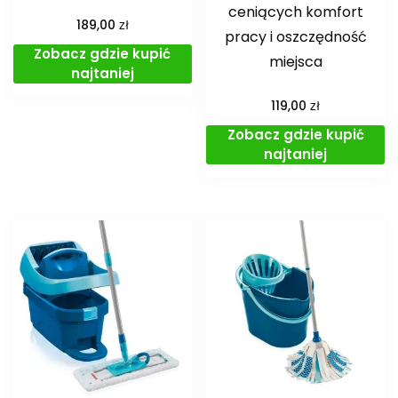
ceniących komfort
zł
189,00
pracy i oszczędność
Zobacz gdzie kupić
miejsca
najtaniej
zł
119,00
Zobacz gdzie kupić
najtaniej