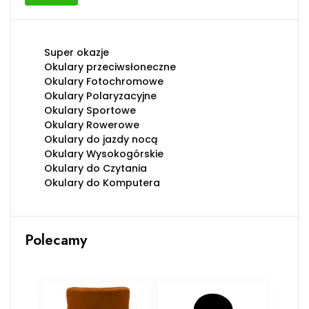
min
max
Super okazje
Okulary przeciwsłoneczne
Okulary Fotochromowe
Okulary Polaryzacyjne
Okulary Sportowe
Okulary Rowerowe
Okulary do jazdy nocą
Okulary Wysokogórskie
Okulary do Czytania
Okulary do Komputera
Polecamy