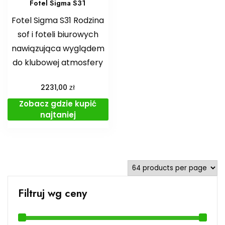
Fotel Sigma S31
Fotel Sigma S31 Rodzina
sof i foteli biurowych
nawiązująca wyglądem
do klubowej atmosfery
zł
2231,00
Zobacz gdzie kupić
najtaniej
Filtruj wg ceny