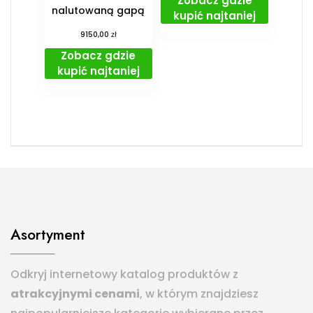
Zobacz gdzie
nalutowaną gapą
kupić najtaniej
zł
9150,00
Zobacz gdzie
kupić najtaniej
Asortyment
Odkryj internetowy katalog produktów z
atrakcyjnymi cenami
, w którym znajdziesz