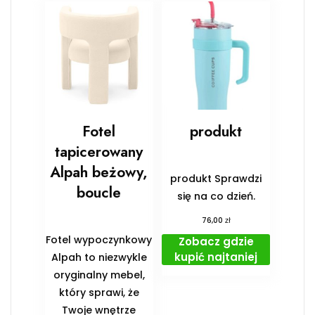
Fotel
produkt
tapicerowany
Alpah beżowy,
produkt Sprawdzi
boucle
się na co dzień.
zł
76,00
Fotel wypoczynkowy
Zobacz gdzie
kupić najtaniej
Alpah to niezwykle
oryginalny mebel,
który sprawi, że
Twoje wnętrze