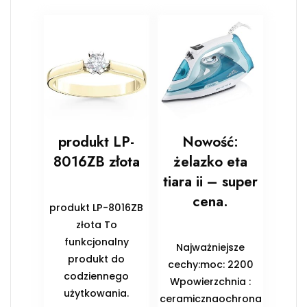
produkt LP-
Nowość:
8016ZB złota
żelazko eta
tiara ii – super
cena.
produkt LP-8016ZB
złota To
funkcjonalny
Najważniejsze
produkt do
cechy:moc: 2200
codziennego
Wpowierzchnia :
użytkowania.
ceramicznaochrona