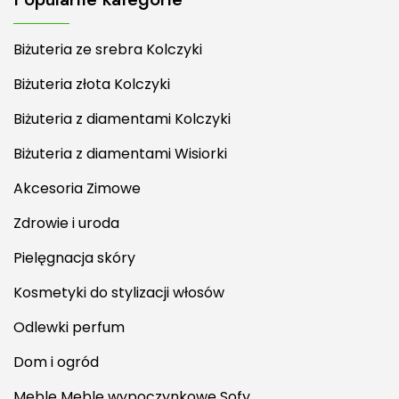
Biżuteria ze srebra Kolczyki
Biżuteria złota Kolczyki
Biżuteria z diamentami Kolczyki
Biżuteria z diamentami Wisiorki
Akcesoria Zimowe
Zdrowie i uroda
Pielęgnacja skóry
Kosmetyki do stylizacji włosów
Odlewki perfum
Dom i ogród
Meble Meble wypoczynkowe Sofy