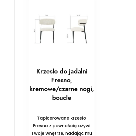
Krzesło do jadalni
Fresno,
kremowe/czarne nogi,
boucle
Tapicerowane krzesło
Fresno z pewnością ożywi
Twoje wnętrze, nadając mu