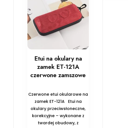
Etui na okulary na
zamek ET-121A
czerwone zamszowe
Czerwone etui okularowe na
zamek ET-121A Etui na
okulary przeciwsłoneczne,
korekcyjne – wykonane z
twardej obudowy, z