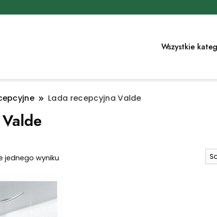
Wszystkie kateg
cepcyjne
Lada recepcyjna Valde
 Valde
e jednego wyniku