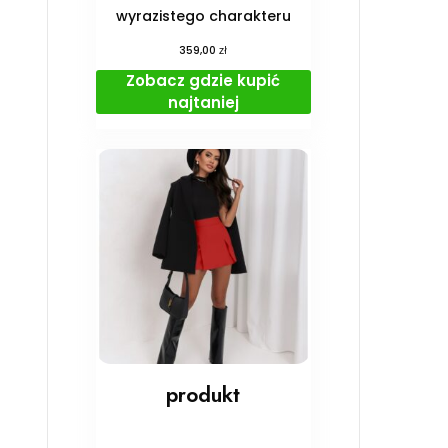
wyrazistego charakteru
zł
359,00
Zobacz gdzie kupić
najtaniej
produkt