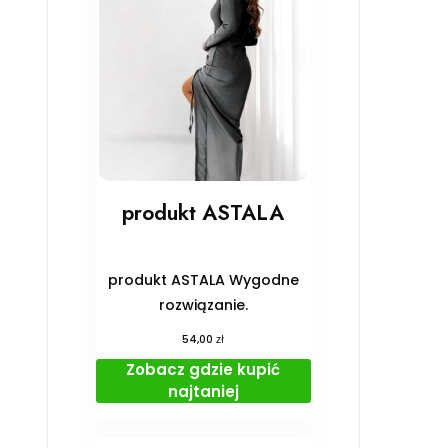
produkt ASTALA
produkt ASTALA Wygodne
rozwiązanie.
zł
54,00
Zobacz gdzie kupić
najtaniej