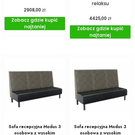
relaksu
zł
2908,00
zł
4425,00
Zobacz gdzie kupić
najtaniej
Zobacz gdzie kupić
najtaniej
Sofa recepcyjna Modus 3
Sofa recepcyjna Modus 3
osobowa z wysokim
osobowa z wysokim