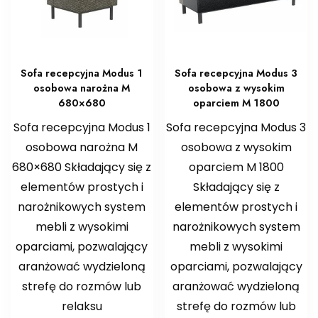
Sofa recepcyjna Modus 1
Sofa recepcyjna Modus 3
osobowa narożna M
osobowa z wysokim
680×680
oparciem M 1800
Sofa recepcyjna Modus 1
Sofa recepcyjna Modus 3
osobowa narożna M
osobowa z wysokim
680×680 Składający się z
oparciem M 1800
elementów prostych i
Składający się z
narożnikowych system
elementów prostych i
mebli z wysokimi
narożnikowych system
oparciami, pozwalający
mebli z wysokimi
aranżować wydzieloną
oparciami, pozwalający
strefę do rozmów lub
aranżować wydzieloną
relaksu
strefę do rozmów lub