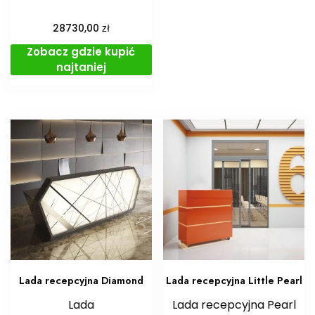
zł
28730,00
Zobacz gdzie kupić
najtaniej
Lada recepcyjna Diamond
Lada recepcyjna Little Pearl
Lada
Lada recepcyjna Pearl