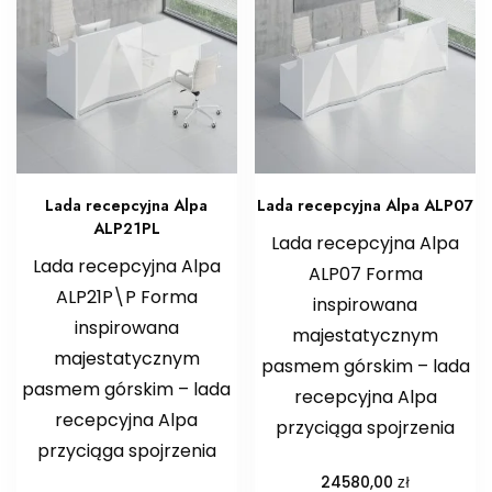
Lada recepcyjna Alpa
Lada recepcyjna Alpa ALP07
ALP21PL
Lada recepcyjna Alpa
Lada recepcyjna Alpa
ALP07 Forma
ALP21P\P Forma
inspirowana
inspirowana
majestatycznym
majestatycznym
pasmem górskim – lada
pasmem górskim – lada
recepcyjna Alpa
recepcyjna Alpa
przyciąga spojrzenia
przyciąga spojrzenia
zł
24580,00