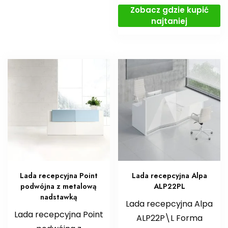
Zobacz gdzie kupić
najtaniej
Lada recepcyjna Point
Lada recepcyjna Alpa
podwójna z metalową
ALP22PL
nadstawką
Lada recepcyjna Alpa
Lada recepcyjna Point
ALP22P\L Forma