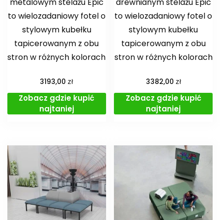
metalowym stelażu Epic
drewnianym stelażu Epic
to wielozadaniowy fotel o
to wielozadaniowy fotel o
stylowym kubełku
stylowym kubełku
tapicerowanym z obu
tapicerowanym z obu
stron w różnych kolorach
stron w różnych kolorach
zł
zł
3193,00
3382,00
Zobacz gdzie kupić
Zobacz gdzie kupić
najtaniej
najtaniej