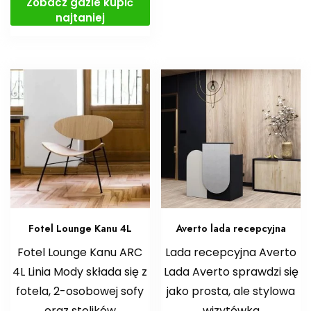
Zobacz gdzie kupić
najtaniej
Fotel Lounge Kanu 4L
Averto lada recepcyjna
Fotel Lounge Kanu ARC
Lada recepcyjna Averto
4L Linia Mody składa się z
Lada Averto sprawdzi się
fotela, 2-osobowej sofy
jako prosta, ale stylowa
oraz stolików
wizytówka