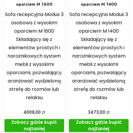
oparciem M 1600
oparciem M 1400
Sofa recepcyjna Modus 3
Sofa recepcyjna Modus 3
osobowa z wysokim
osobowa z wysokim
oparciem M 1600
oparciem M 1400
Składający się z
Składający się z
elementów prostych i
elementów prostych i
narożnikowych system
narożnikowych system
mebli z wysokimi
mebli z wysokimi
oparciami, pozwalający
oparciami, pozwalający
aranżować wydzieloną
aranżować wydzieloną
strefę do rozmów lub
strefę do rozmów lub
relaksu
relaksu
zł
zł
4009,00
3473,00
Zobacz gdzie kupić
Zobacz gdzie kupić
najtaniej
najtaniej