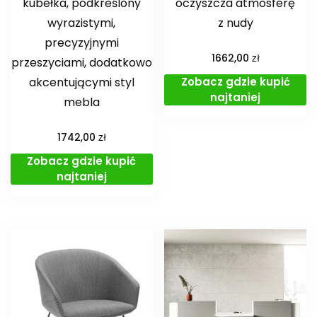
kubełka, podkreślony
oczyszcza atmosferę
wyrazistymi,
z nudy
precyzyjnymi
zł
1662,00
przeszyciami, dodatkowo
Zobacz gdzie kupić
akcentującymi styl
najtaniej
mebla
zł
1742,00
Zobacz gdzie kupić
najtaniej