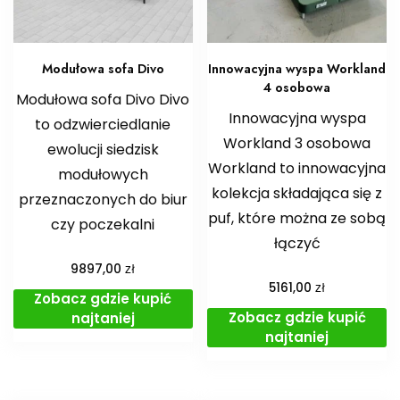
Modułowa sofa Divo
Innowacyjna wyspa Workland
4 osobowa
Modułowa sofa Divo Divo
Innowacyjna wyspa
to odzwierciedlanie
Workland 3 osobowa
ewolucji siedzisk
Workland to innowacyjna
modułowych
kolekcja składająca się z
przeznaczonych do biur
puf, które można ze sobą
czy poczekalni
łączyć
zł
9897,00
zł
5161,00
Zobacz gdzie kupić
Zobacz gdzie kupić
najtaniej
najtaniej