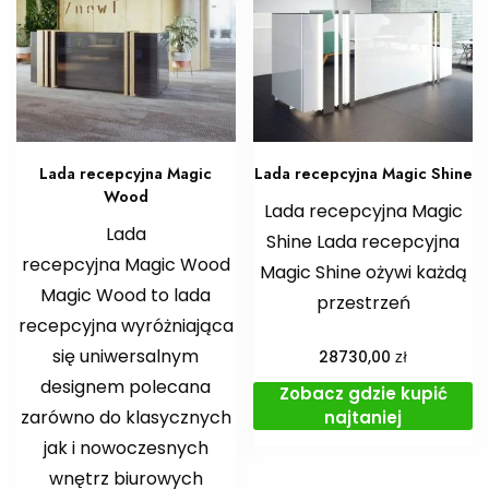
Lada recepcyjna Magic
Lada recepcyjna Magic Shine
Wood
Lada recepcyjna Magic
Lada
Shine Lada recepcyjna
recepcyjna Magic Wood
Magic Shine ożywi każdą
Magic Wood to lada
przestrzeń
recepcyjna wyróżniająca
się uniwersalnym
zł
28730,00
designem polecana
Zobacz gdzie kupić
zarówno do klasycznych
najtaniej
jak i nowoczesnych
wnętrz biurowych