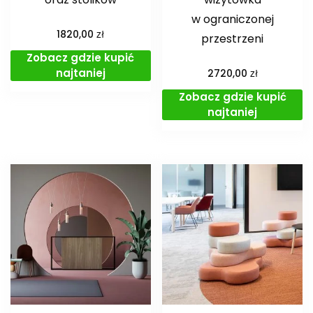
w ograniczonej
zł
1820,00
przestrzeni
Zobacz gdzie kupić
najtaniej
zł
2720,00
Zobacz gdzie kupić
najtaniej