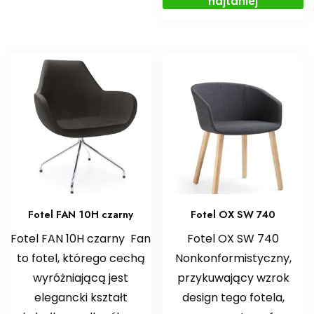
najtaniej
Fotel FAN 10H czarny
Fotel OX SW 740
Fotel FAN 10H czarny Fan
Fotel OX SW 740
to fotel, którego cechą
Nonkonformistyczny,
wyróżniającą jest
przykuwający wzrok
elegancki kształt
design tego fotela,