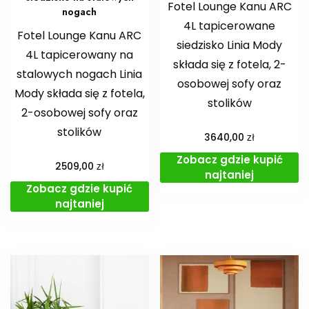
Fotel Lounge Kanu ARC
nogach
4L tapicerowane
Fotel Lounge Kanu ARC
siedzisko Linia Mody
4L tapicerowany na
składa się z fotela, 2-
stalowych nogach Linia
osobowej sofy oraz
Mody składa się z fotela,
stolików
2-osobowej sofy oraz
stolików
zł
3640,00
Zobacz gdzie kupić
zł
2509,00
najtaniej
Zobacz gdzie kupić
najtaniej