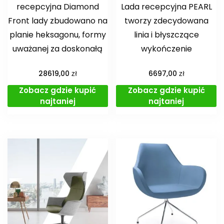
recepcyjna Diamond
Lada recepcyjna PEARL
Front lady zbudowano na
tworzy zdecydowana
planie heksagonu, formy
linia i błyszczące
uważanej za doskonałą
wykończenie
zł
zł
28619,00
6697,00
Zobacz gdzie kupić
Zobacz gdzie kupić
najtaniej
najtaniej