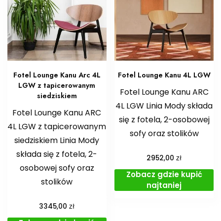
Fotel Lounge Kanu Arc 4L
Fotel Lounge Kanu 4L LGW
LGW z tapicerowanym
Fotel Lounge Kanu ARC
siedziskiem
4L LGW Linia Mody składa
Fotel Lounge Kanu ARC
się z fotela, 2-osobowej
4L LGW z tapicerowanym
sofy oraz stolików
siedziskiem Linia Mody
składa się z fotela, 2-
zł
2952,00
osobowej sofy oraz
Zobacz gdzie kupić
stolików
najtaniej
zł
3345,00