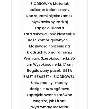
BIODRÓWKA Materiał:
poliester Kolor: czarny
Rodzaj zamknięcia: zamek
błyskawiczny Rodzaj
zapięcia: klamra
zatrzaskowa Ilość kieszeni: 4
Ilość komór głównych: 1
Możliwość noszenia na
biodrach lub na ramieniu
Wymiary: Szerokość nerki: 35
cm Wysokość nerki: 17 cm
Regulowany pasek ️ LISTA
ZALET SZASZETKI BIODROWEJ ️
Uniwersalny i modny
design – szczegółowo
zaprojektowane zarówno
wnętrze, jak i front
️ Wytrzymały materiał ️