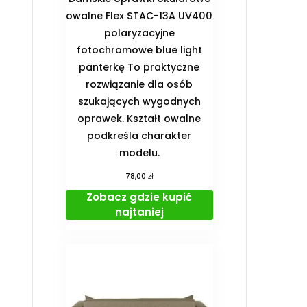
owalne Flex STAC-13A UV400
polaryzacyjne
fotochromowe blue light
panterkę To praktyczne
rozwiązanie dla osób
szukających wygodnych
oprawek. Kształt owalne
podkreśla charakter
modelu.
zł
78,00
Zobacz gdzie kupić
najtaniej