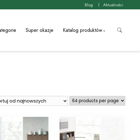
Blog
Aktualności
ategorie
Super okazje
Katalog produktów