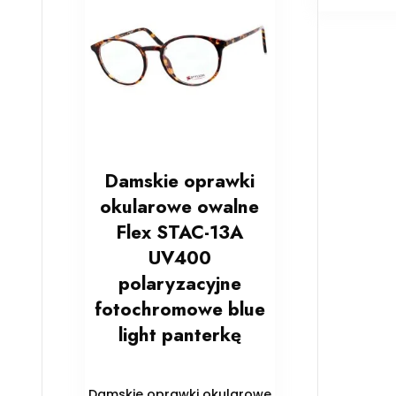
Damskie oprawki
okularowe owalne
Flex STAC-13A
UV400
polaryzacyjne
fotochromowe blue
light panterkę
Damskie oprawki okularowe