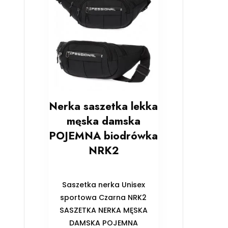
Nerka saszetka lekka
męska damska
POJEMNA biodrówka
NRK2
Saszetka nerka Unisex
sportowa Czarna NRK2
SASZETKA NERKA MĘSKA
DAMSKA POJEMNA