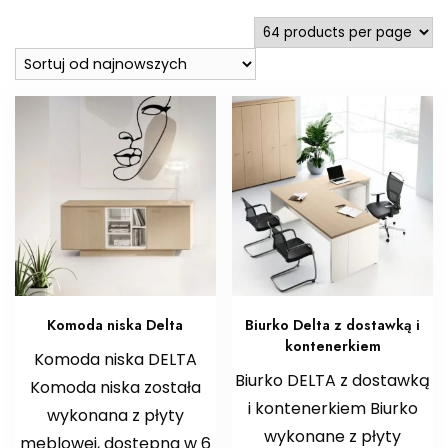
najnowszych
Komoda niska Delta
Biurko Delta z dostawką i
kontenerkiem
Komoda niska DELTA
Biurko DELTA z dostawką
Komoda niska została
i kontenerkiem Biurko
wykonana z płyty
wykonane z płyty
meblowej, dostępna w 6