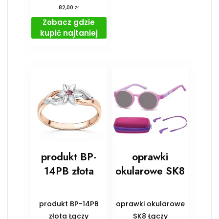
zł
82,00
Zobacz gdzie
kupić najtaniej
produkt BP-
oprawki
14PB złota
okularowe SK8
produkt BP-14PB
oprawki okularowe
złota Łączy
SK8 Łączy