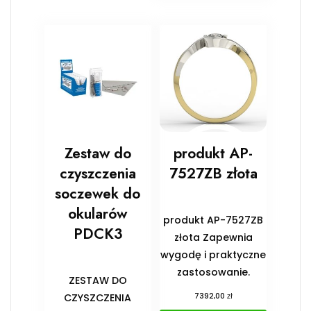
Zestaw do
produkt AP-
czyszczenia
7527ZB złota
soczewek do
okularów
produkt AP-7527ZB
PDCK3
złota Zapewnia
wygodę i praktyczne
zastosowanie.
ZESTAW DO
zł
CZYSZCZENIA
7392,00