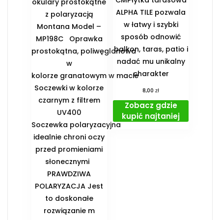
okulary prostokątne
ALPHA TILE pozwala
z polaryzacją
w łatwy i szybki
Montana Model –
sposób odnowić
MP198C Oprawka
balkon, taras, patio i
prostokątna, poliwęglanowa
nadać mu unikalny
w
charakter
kolorze granatowym w macie
Soczewki w kolorze
zł
8,00
czarnym z filtrem
Zobacz gdzie
UV400
kupić najtaniej
Soczewka polaryzacyjna
idealnie chroni oczy
przed promieniami
słonecznymi
PRAWDZIWA
POLARYZACJA Jest
to doskonałe
rozwiązanie m