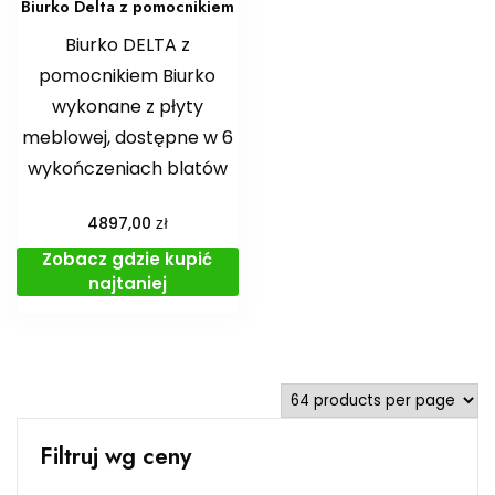
Biurko Delta z pomocnikiem
Biurko DELTA z
pomocnikiem Biurko
wykonane z płyty
meblowej, dostępne w 6
wykończeniach blatów
zł
4897,00
Zobacz gdzie kupić
najtaniej
Filtruj wg ceny