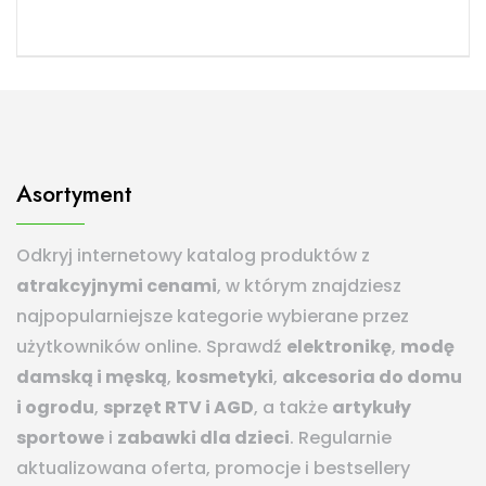
Asortyment
Odkryj internetowy katalog produktów z
atrakcyjnymi cenami
, w którym znajdziesz
najpopularniejsze kategorie wybierane przez
użytkowników online. Sprawdź
elektronikę
,
modę
damską i męską
,
kosmetyki
,
akcesoria do domu
i ogrodu
,
sprzęt RTV i AGD
, a także
artykuły
sportowe
i
zabawki dla dzieci
. Regularnie
aktualizowana oferta, promocje i bestsellery