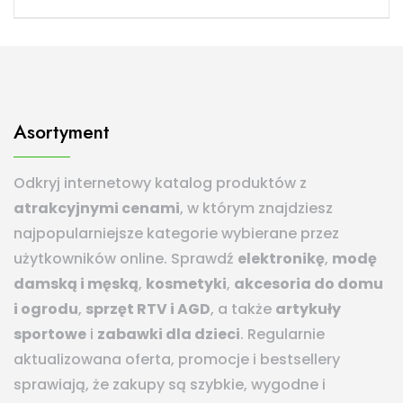
Asortyment
Odkryj internetowy katalog produktów z
atrakcyjnymi cenami
, w którym znajdziesz
najpopularniejsze kategorie wybierane przez
użytkowników online. Sprawdź
elektronikę
,
modę
damską i męską
,
kosmetyki
,
akcesoria do domu
i ogrodu
,
sprzęt RTV i AGD
, a także
artykuły
sportowe
i
zabawki dla dzieci
. Regularnie
aktualizowana oferta, promocje i bestsellery
sprawiają, że zakupy są szybkie, wygodne i