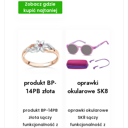
Zobacz gdzie
kupić najtaniej
produkt BP-
oprawki
14PB złota
okularowe SK8
produkt BP-14PB
oprawki okularowe
złota Łączy
SK8 Łączy
funkcjonalność z
funkcjonalność z