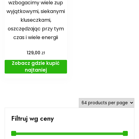
wzbogacimy wiele zup
wyjątkowymi, siekanymi
kluseczkami,
oszczędzając przy tym
czas i wiele energii
zł
129,00
Zobacz gdzie kupić
najtaniej
Filtruj wg ceny