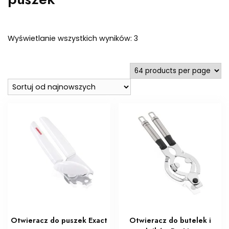
Posortowane
Wyświetlanie wszystkich wyników: 3
według
najnowszych
Otwieracz do puszek Exact
Otwieracz do butelek i