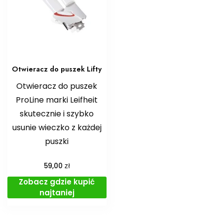
Otwieracz do puszek Lifty
Otwieracz do puszek
ProLine marki Leifheit
skutecznie i szybko
usunie wieczko z każdej
puszki
zł
59,00
Zobacz gdzie kupić
najtaniej