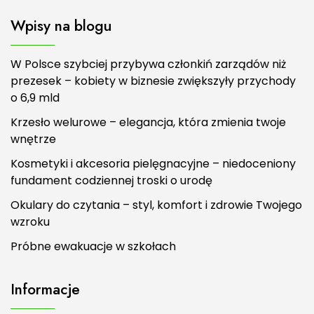
Wpisy na blogu
W Polsce szybciej przybywa członkiń zarządów niż
prezesek – kobiety w biznesie zwiększyły przychody
o 6,9 mld
Krzesło welurowe – elegancja, która zmienia twoje
wnętrze
Kosmetyki i akcesoria pielęgnacyjne – niedoceniony
fundament codziennej troski o urodę
Okulary do czytania – styl, komfort i zdrowie Twojego
wzroku
Próbne ewakuacje w szkołach
Informacje