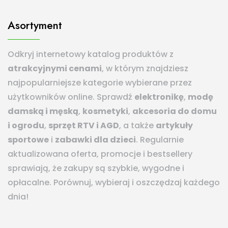
Asortyment
Odkryj internetowy katalog produktów z
atrakcyjnymi cenami
, w którym znajdziesz
najpopularniejsze kategorie wybierane przez
użytkowników online. Sprawdź
elektronikę
,
modę
damską i męską
,
kosmetyki
,
akcesoria do domu
i ogrodu
,
sprzęt RTV i AGD
, a także
artykuły
sportowe
i
zabawki dla dzieci
. Regularnie
aktualizowana oferta, promocje i bestsellery
sprawiają, że zakupy są szybkie, wygodne i
opłacalne. Porównuj, wybieraj i oszczędzaj każdego
dnia!