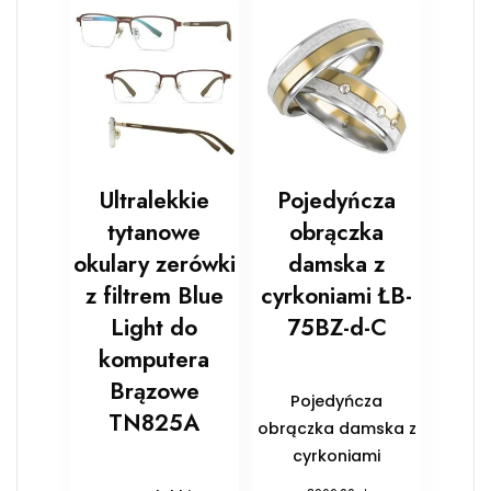
Ultralekkie
Pojedyńcza
tytanowe
obrączka
okulary zerówki
damska z
z filtrem Blue
cyrkoniami ŁB-
Light do
75BZ-d-C
komputera
Brązowe
Pojedyńcza
TN825A
obrączka damska z
cyrkoniami