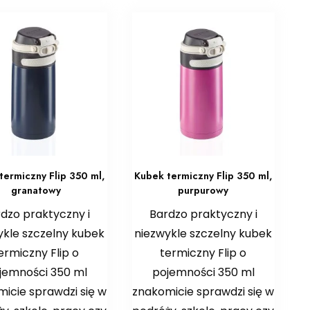
termiczny Flip 350 ml,
Kubek termiczny Flip 350 ml,
granatowy
purpurowy
dzo praktyczny i
Bardzo praktyczny i
ykle szczelny kubek
niezwykle szczelny kubek
ermiczny Flip o
termiczny Flip o
jemności 350 ml
pojemności 350 ml
icie sprawdzi się w
znakomicie sprawdzi się w