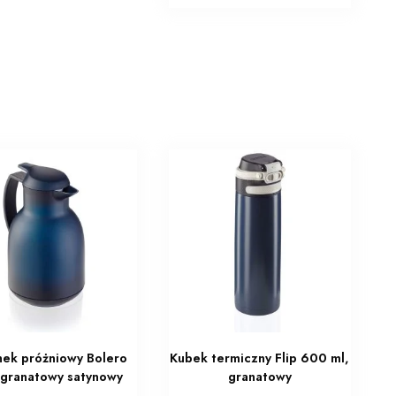
ek próżniowy Bolero
Kubek termiczny Flip 600 ml,
l granatowy satynowy
granatowy