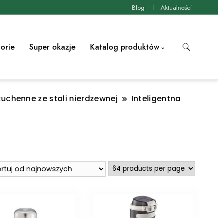
Blog
Aktualności
orie
Super okazje
Katalog produktów
chenne ze stali nierdzewnej
Inteligentna