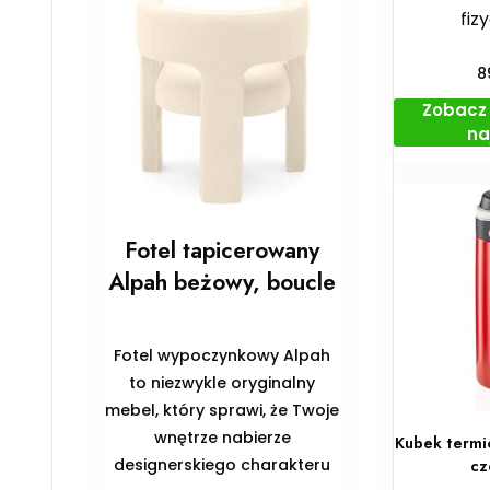
fiz
8
Zobacz 
na
Fotel tapicerowany
Alpah beżowy, boucle
Fotel wypoczynkowy Alpah
to niezwykle oryginalny
mebel, który sprawi, że Twoje
wnętrze nabierze
Kubek termi
designerskiego charakteru
cz