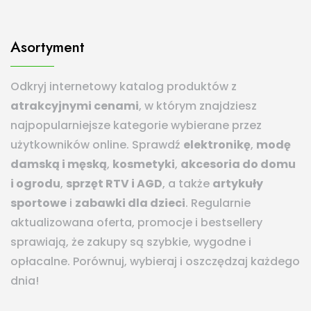
Asortyment
Odkryj internetowy katalog produktów z
atrakcyjnymi cenami
, w którym znajdziesz
najpopularniejsze kategorie wybierane przez
użytkowników online. Sprawdź
elektronikę
,
modę
damską i męską
,
kosmetyki
,
akcesoria do domu
i ogrodu
,
sprzęt RTV i AGD
, a także
artykuły
sportowe
i
zabawki dla dzieci
. Regularnie
aktualizowana oferta, promocje i bestsellery
sprawiają, że zakupy są szybkie, wygodne i
opłacalne. Porównuj, wybieraj i oszczędzaj każdego
dnia!