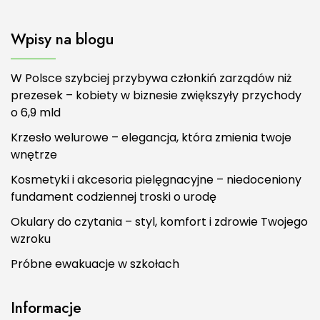
Wpisy na blogu
W Polsce szybciej przybywa członkiń zarządów niż
prezesek – kobiety w biznesie zwiększyły przychody
o 6,9 mld
Krzesło welurowe – elegancja, która zmienia twoje
wnętrze
Kosmetyki i akcesoria pielęgnacyjne – niedoceniony
fundament codziennej troski o urodę
Okulary do czytania – styl, komfort i zdrowie Twojego
wzroku
Próbne ewakuacje w szkołach
Informacje