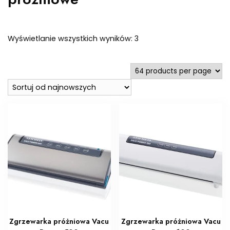
Posortowane
Wyświetlanie wszystkich wyników: 3
według
najnowszych
Zgrzewarka próżniowa Vacu
Zgrzewarka próżniowa Vacu