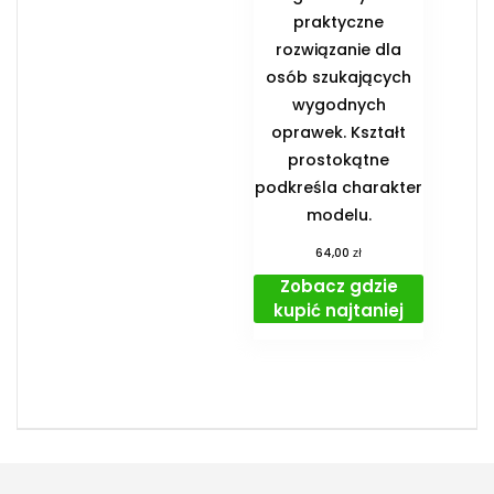
praktyczne
rozwiązanie dla
osób szukających
wygodnych
oprawek. Kształt
prostokątne
podkreśla charakter
modelu.
zł
64,00
Zobacz gdzie
kupić najtaniej