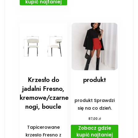
kupić najtaniej
Krzesło do
produkt
jadalni Fresno,
kremowe/czarne
produkt Sprawdzi
nogi, boucle
się na co dzień.
zł
87,00
Tapicerowane
Zobacz gdzie
kupić najtaniej
krzesło Fresno z