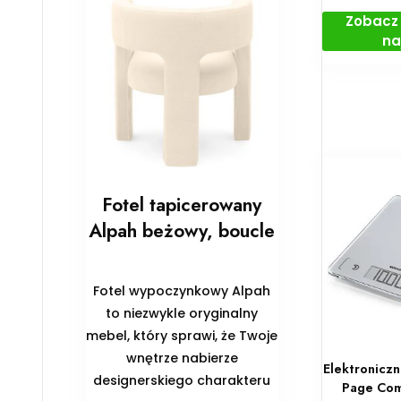
Zobacz 
na
Fotel tapicerowany
Alpah beżowy, boucle
Fotel wypoczynkowy Alpah
to niezwykle oryginalny
mebel, który sprawi, że Twoje
wnętrze nabierze
Elektronicz
designerskiego charakteru
Page Com