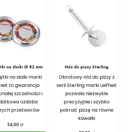
tki na słoiki Ø 82 mm
Nóż do pizzy Sterling
tki na słoiki marki
Obrotowy nóż do pizzy z
fheit to gwarancja
serii Sterling marki Leifheit
nałej szczelności i
pozwala niezwykle
datkowa ozdoba
precyzyjnie i szybko
zych przetworów
pokroić pizzę na równe
kawałki
zł
34,00