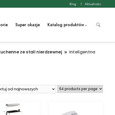
Blog
Aktualności
orie
Super okazje
Katalog produktów
chenne ze stali nierdzewnej
Inteligentna