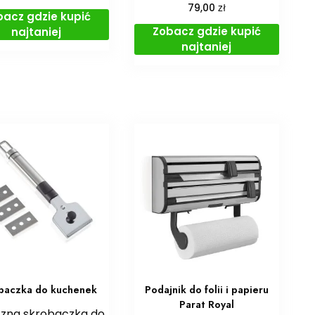
zł
79,00
bacz gdzie kupić
Zobacz gdzie kupić
najtaniej
najtaniej
baczka do kuchenek
Podajnik do folii i papieru
Parat Royal
zna skrobaczka do