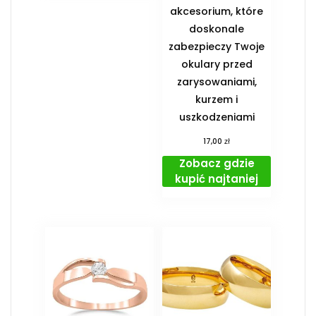
akcesorium, które
doskonale
zabezpieczy Twoje
okulary przed
zarysowaniami,
kurzem i
uszkodzeniami
zł
17,00
Zobacz gdzie
kupić najtaniej