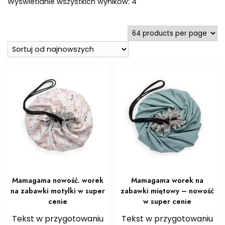
Posortowane
Wyświetlanie wszystkich wyników: 4
według
najnowszych
Mamagama nowość. worek
Mamagama worek na
na zabawki motylki w super
zabawki miętowy – nowość
cenie
w super cenie
Tekst w przygotowaniu
Tekst w przygotowaniu