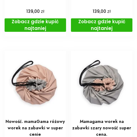
zł
zł
139,00
139,00
Zobacz gdzie kupić
Zobacz gdzie kupić
najtaniej
najtaniej
Nowość. mamaGama różowy
Mamagama worek na
worek na zabawki w super
zabawki szary nowość super
cenie
cena.