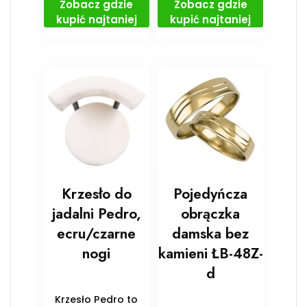
Zobacz gdzie
Zobacz gdzie
kupić najtaniej
kupić najtaniej
Krzesło do
Pojedyńcza
jadalni Pedro,
obrączka
ecru/czarne
damska bez
nogi
kamieni ŁB-48Z-
d
Krzesło Pedro to