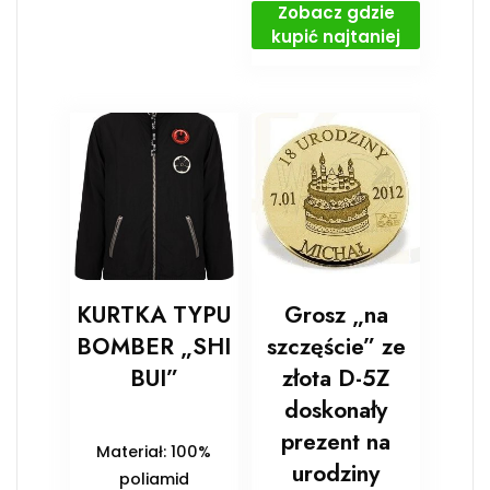
Zobacz gdzie
kupić najtaniej
KURTKA TYPU
Grosz „na
BOMBER „SHI
szczęście” ze
BUI”
złota D-5Z
doskonały
prezent na
Materiał: 100%
urodziny
poliamid