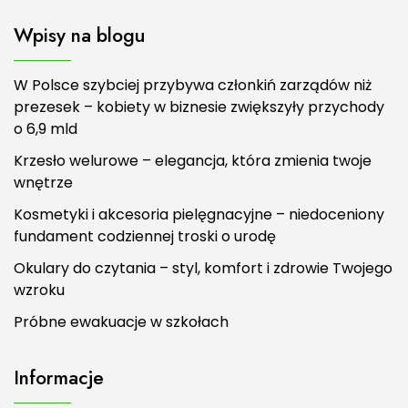
Wpisy na blogu
W Polsce szybciej przybywa członkiń zarządów niż
prezesek – kobiety w biznesie zwiększyły przychody
o 6,9 mld
Krzesło welurowe – elegancja, która zmienia twoje
wnętrze
Kosmetyki i akcesoria pielęgnacyjne – niedoceniony
fundament codziennej troski o urodę
Okulary do czytania – styl, komfort i zdrowie Twojego
wzroku
Próbne ewakuacje w szkołach
Informacje