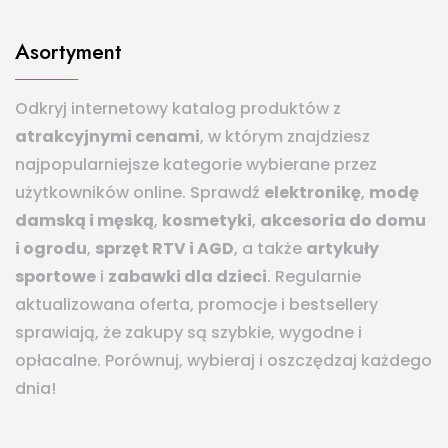
Asortyment
Odkryj internetowy katalog produktów z
atrakcyjnymi cenami
, w którym znajdziesz
najpopularniejsze kategorie wybierane przez
użytkowników online. Sprawdź
elektronikę
,
modę
damską i męską
,
kosmetyki
,
akcesoria do domu
i ogrodu
,
sprzęt RTV i AGD
, a także
artykuły
sportowe
i
zabawki dla dzieci
. Regularnie
aktualizowana oferta, promocje i bestsellery
sprawiają, że zakupy są szybkie, wygodne i
opłacalne. Porównuj, wybieraj i oszczędzaj każdego
dnia!