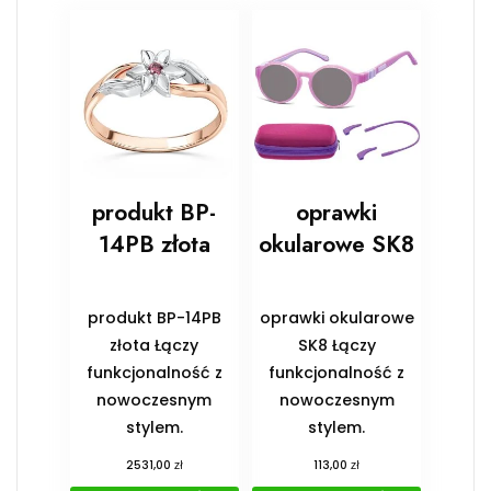
produkt BP-
oprawki
14PB złota
okularowe SK8
produkt BP-14PB
oprawki okularowe
złota Łączy
SK8 Łączy
funkcjonalność z
funkcjonalność z
nowoczesnym
nowoczesnym
stylem.
stylem.
zł
zł
2531,00
113,00