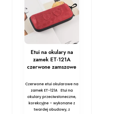
Etui na okulary na
zamek ET-121A
czerwone zamszowe
Czerwone etui okularowe na
zamek ET-121A Etui na
okulary przeciwsłoneczne,
korekcyjne – wykonane z
twardej obudowy, z