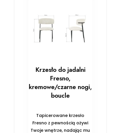
Krzesło do jadalni
Fresno,
kremowe/czarne nogi,
boucle
Tapicerowane krzesło
Fresno z pewnością ożywi
Twoje wnętrze, nadając mu