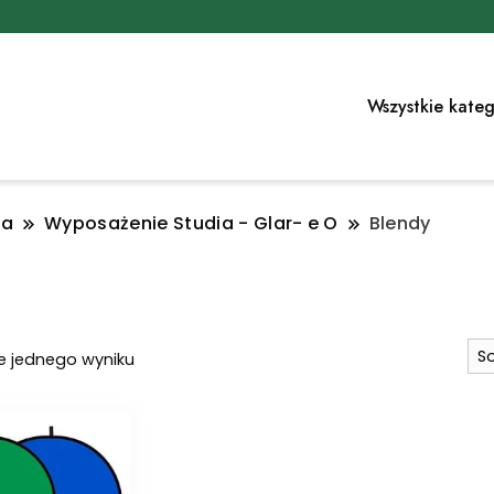
Wszystkie kateg
ia
Wyposażenie Studia - Glar- e O
Blendy
e jednego wyniku