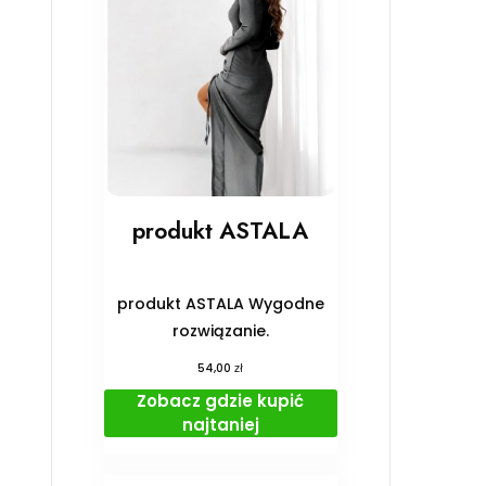
produkt ASTALA
produkt ASTALA Wygodne
rozwiązanie.
zł
54,00
Zobacz gdzie kupić
najtaniej