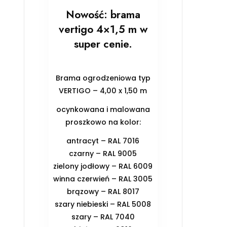
Nowość: brama
vertigo 4×1,5 m w
super cenie.
Brama ogrodzeniowa typ
VERTIGO – 4,00 x 1,50 m
ocynkowana i malowana
proszkowo na kolor:
antracyt – RAL 7016
czarny – RAL 9005
zielony jodłowy – RAL 6009
winna czerwień – RAL 3005
brązowy – RAL 8017
szary niebieski – RAL 5008
szary – RAL 7040