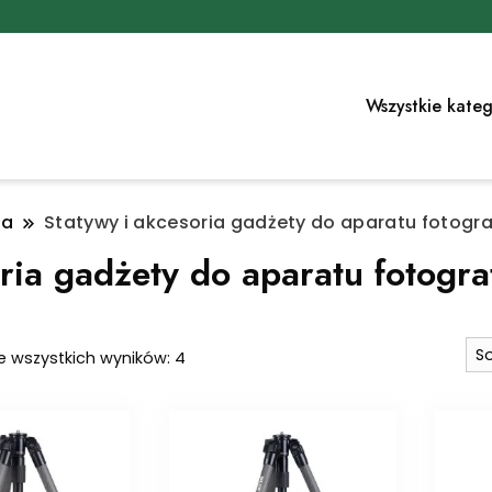
Wszystkie kateg
ia
Statywy i akcesoria gadżety do aparatu fotogr
ria gadżety do aparatu fotogr
Posortowane
e wszystkich wyników: 4
według
najnowszych