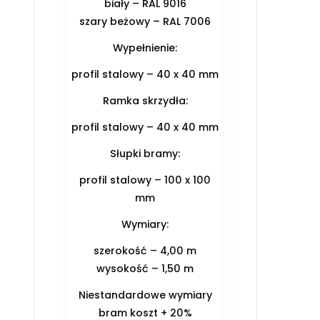
biały – RAL 9016
szary beżowy – RAL 7006
Wypełnienie:
profil stalowy – 40 x 40 mm
Ramka skrzydła:
profil stalowy – 40 x 40 mm
Słupki bramy:
profil stalowy – 100 x 100
mm
Wymiary:
szerokość – 4,00 m
wysokość – 1,50 m
Niestandardowe wymiary
bram koszt + 20%