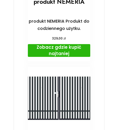
produkt NEMERIA
produkt NEMERIA Produkt do
codziennego użytku.
zł
329,00
Zobacz gdzie kupić
najtaniej