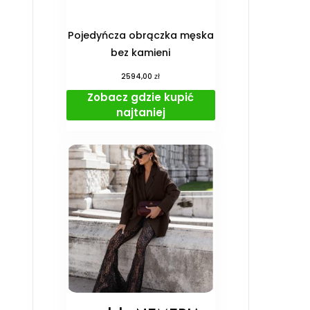
Pojedyńcza obrączka męska
bez kamieni
zł
2594,00
Zobacz gdzie kupić
najtaniej