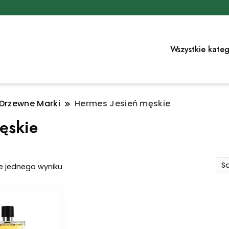
Wszystkie kateg
 Drzewne Marki
Hermes Jesień męskie
ęskie
e jednego wyniku