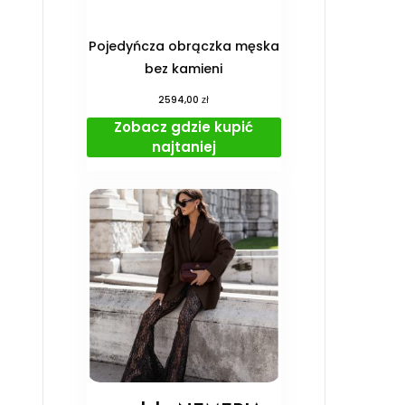
Pojedyńcza obrączka męska
bez kamieni
zł
2594,00
Zobacz gdzie kupić
najtaniej