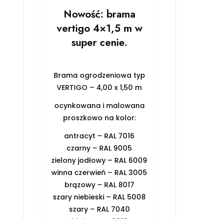
Nowość: brama
vertigo 4×1,5 m w
super cenie.
Brama ogrodzeniowa typ
VERTIGO – 4,00 x 1,50 m
ocynkowana i malowana
proszkowo na kolor:
antracyt – RAL 7016
czarny – RAL 9005
zielony jodłowy – RAL 6009
winna czerwień – RAL 3005
brązowy – RAL 8017
szary niebieski – RAL 5008
szary – RAL 7040