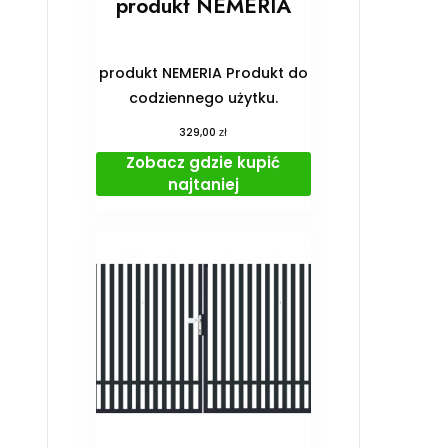
produkt NEMERIA
produkt NEMERIA Produkt do
codziennego użytku.
zł
329,00
Zobacz gdzie kupić
najtaniej