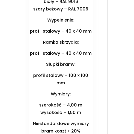
biały – RAL 9016
szary beżowy – RAL 7006
Wypełnienie:
profil stalowy – 40 x 40 mm
Ramka skrzydła:
profil stalowy – 40 x 40 mm
Słupki bramy:
profil stalowy – 100 x 100
mm
Wymiary:
szerokość – 4,00 m
wysokość – 1,50 m
Niestandardowe wymiary
bram koszt + 20%