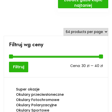
najtaniej
Filtruj wg ceny
Cen
Cen
Cena:
30 zł
—
40 zł
Filtruj
min
max
Super okazje
Okulary przeciwsłoneczne
Okulary Fotochromowe
Okulary Polaryzacyjne
Okulary Sportowe