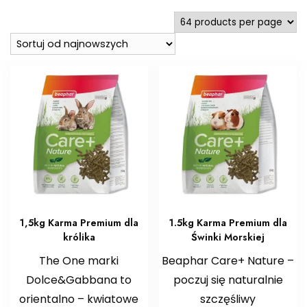
najnowszych
1,5kg Karma Premium dla
1.5kg Karma Premium dla
królika
Świnki Morskiej
The One marki
Beaphar Care+ Nature –
Dolce&Gabbana to
poczuj się naturalnie
orientalno – kwiatowe
szczęśliwy