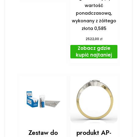
wartość
ponadczasową,
wykonany z żółtego
złota 0,585
zł
2522,00
Zobacz gdzie
kupić najtaniej
Zestaw do
produkt AP-