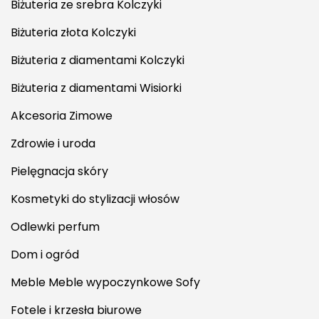
Biżuteria ze srebra Kolczyki
Biżuteria złota Kolczyki
Biżuteria z diamentami Kolczyki
Biżuteria z diamentami Wisiorki
Akcesoria Zimowe
Zdrowie i uroda
Pielęgnacja skóry
Kosmetyki do stylizacji włosów
Odlewki perfum
Dom i ogród
Meble Meble wypoczynkowe Sofy
Fotele i krzesła biurowe