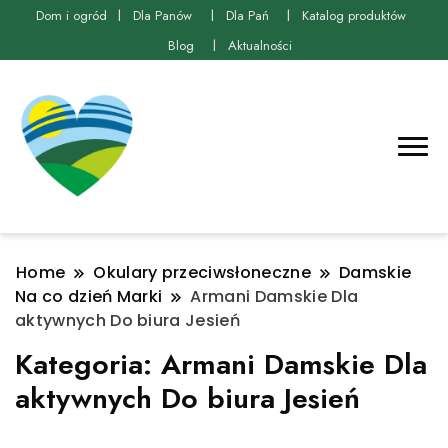
Dom i ogród
Dla Panów
Dla Pań
Katalog produktów
Blog
Aktualności
Home
Okulary przeciwsłoneczne
Damskie
Na co dzień Marki
Armani Damskie Dla
aktywnych Do biura Jesień
Kategoria:
Armani Damskie Dla
aktywnych Do biura Jesień