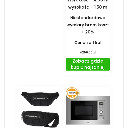
wysokość – 1,50 m
Niestandardowe
wymiary bram koszt
+ 20%
Cena za 1 kpl
zł
4250,00
Zobacz gdzie
kupić najtaniej