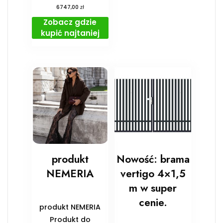
zł
6747,00
Zobacz gdzie
kupić najtaniej
produkt
Nowość: brama
NEMERIA
vertigo 4×1,5
m w super
cenie.
produkt NEMERIA
Produkt do