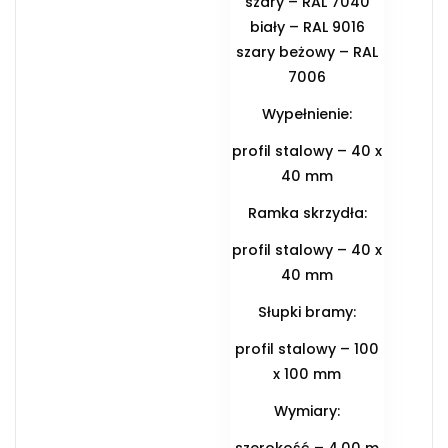
szary – RAL 7040
biały – RAL 9016
szary beżowy – RAL
7006
Wypełnienie:
profil stalowy – 40 x
40 mm
Ramka skrzydła:
profil stalowy – 40 x
40 mm
Słupki bramy:
profil stalowy – 100
x 100 mm
Wymiary:
szerokość – 4,00 m