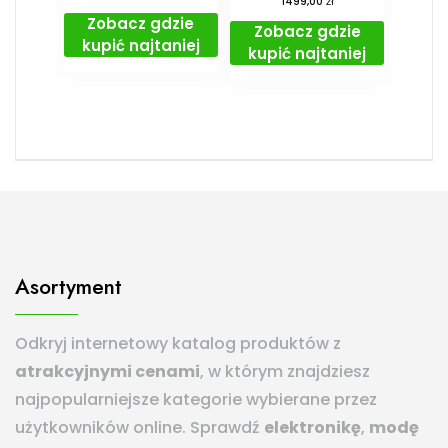
zł
1499,00
Zobacz gdzie
Zobacz gdzie
kupić najtaniej
kupić najtaniej
Asortyment
Odkryj internetowy katalog produktów z
atrakcyjnymi cenami
, w którym znajdziesz
najpopularniejsze kategorie wybierane przez
użytkowników online. Sprawdź
elektronikę
,
modę