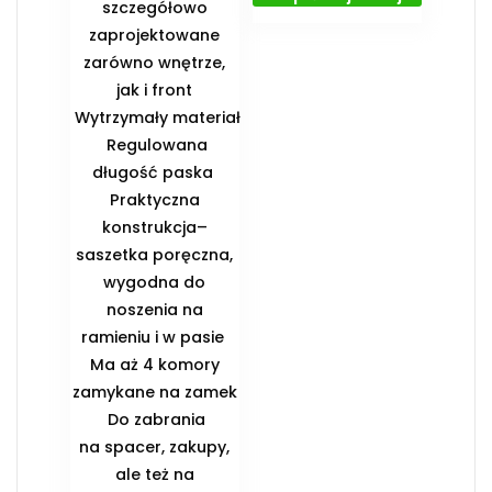
szczegółowo
zaprojektowane
zarówno wnętrze,
jak i front
️ Wytrzymały materiał
️ Regulowana
długość paska ️
Praktyczna
konstrukcja–
saszetka poręczna,
wygodna do
noszenia na
ramieniu i w pasie ️
Ma aż 4 komory
zamykane na zamek
️ Do zabrania
na spacer, zakupy,
ale też na