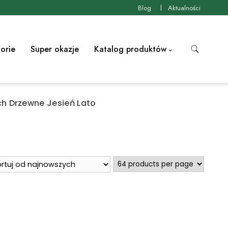
Blog
Aktualności
orie
Super okazje
Katalog produktów
h Drzewne Jesień Lato