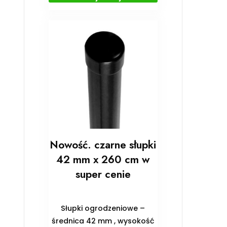
Nowość. czarne słupki
42 mm x 260 cm w
super cenie
Słupki ogrodzeniowe –
średnica 42 mm , wysokość