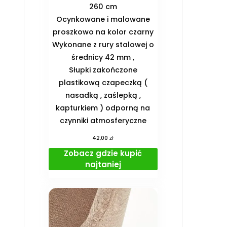
260 cm
Ocynkowane i malowane
proszkowo na kolor czarny
Wykonane z rury stalowej o
średnicy 42 mm ,
Słupki zakończone
plastikową czapeczką (
nasadką , zaślepką ,
kapturkiem ) odporną na
czynniki atmosferyczne
zł
42,00
Zobacz gdzie kupić
najtaniej