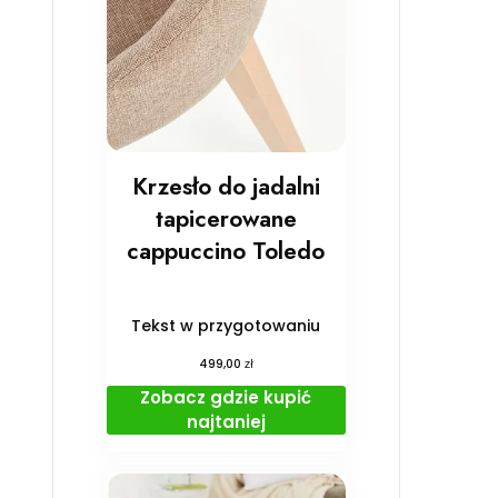
Krzesło do jadalni
tapicerowane
cappuccino Toledo
Tekst w przygotowaniu
zł
499,00
Zobacz gdzie kupić
najtaniej