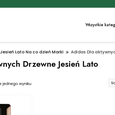
Wszystkie kateg
Jesień Lato Na co dzień Marki
Adidas Dla aktywnyc
wnych Drzewne Jesień Lato
e jednego wyniku