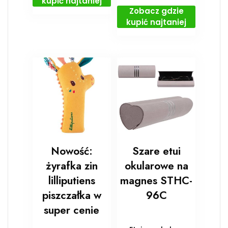
kupić najtaniej
Zobacz gdzie
kupić najtaniej
Nowość:
Szare etui
żyrafka zin
okularowe na
lilliputiens
magnes STHC-
piszczałka w
96C
super cenie