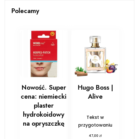
Polecamy
Nowość. Super
Hugo Boss |
cena: niemiecki
Alive
plaster
hydrokoidowy
Tekst w
na opryszczkę
przygotowaniu
zł
47,00