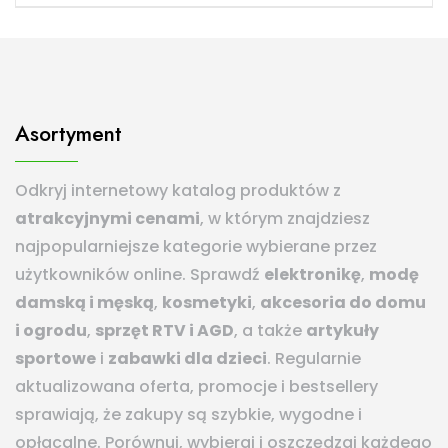
Asortyment
Odkryj internetowy katalog produktów z
atrakcyjnymi cenami
, w którym znajdziesz
najpopularniejsze kategorie wybierane przez
użytkowników online. Sprawdź
elektronikę
,
modę
damską i męską
,
kosmetyki
,
akcesoria do domu
i ogrodu
,
sprzęt RTV i AGD
, a także
artykuły
sportowe
i
zabawki dla dzieci
. Regularnie
aktualizowana oferta, promocje i bestsellery
sprawiają, że zakupy są szybkie, wygodne i
opłacalne. Porównuj, wybieraj i oszczędzaj każdego