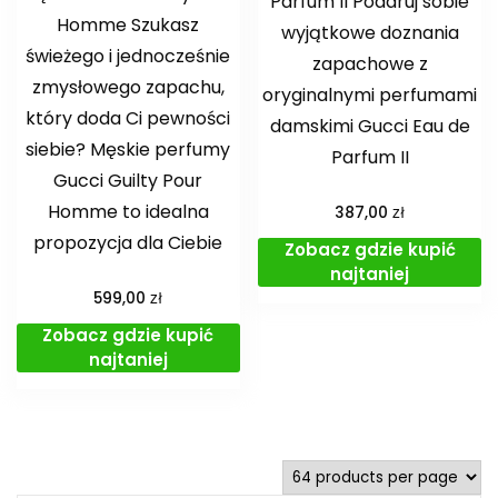
Parfum II Podaruj sobie
Homme Szukasz
wyjątkowe doznania
świeżego i jednocześnie
zapachowe z
zmysłowego zapachu,
oryginalnymi perfumami
który doda Ci pewności
damskimi Gucci Eau de
siebie? Męskie perfumy
Parfum II
Gucci Guilty Pour
Homme to idealna
zł
387,00
propozycja dla Ciebie
Zobacz gdzie kupić
najtaniej
zł
599,00
Zobacz gdzie kupić
najtaniej