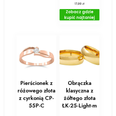
zł
17,00
Zobacz gdzie
kupić najtaniej
Pierścionek z
Obrączka
różowego złota
klasyczna z
z cyrkonią CP-
żółtego złota
55P-C
ŁK-25-Light-m