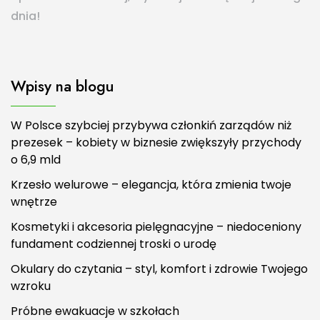
dnia!
Wpisy na blogu
W Polsce szybciej przybywa członkiń zarządów niż
prezesek – kobiety w biznesie zwiększyły przychody
o 6,9 mld
Krzesło welurowe – elegancja, która zmienia twoje
wnętrze
Kosmetyki i akcesoria pielęgnacyjne – niedoceniony
fundament codziennej troski o urodę
Okulary do czytania – styl, komfort i zdrowie Twojego
wzroku
Próbne ewakuacje w szkołach