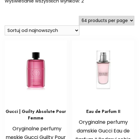
Posortowane
Wyświetlanie wszystkich wyników: 2
według
najnowszych
Gucci | Guilty Absolute Pour
Eau de Parfum II
Femme
Oryginalne perfumy
Oryginalne perfumy
damskie Gucci Eau de
męskie Gucci Guilty Pour