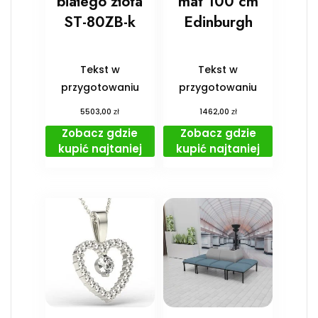
białego złota
mat 100 cm
ST-80ZB-k
Edinburgh
Tekst w
Tekst w
przygotowaniu
przygotowaniu
zł
zł
5503,00
1462,00
Zobacz gdzie
Zobacz gdzie
kupić najtaniej
kupić najtaniej