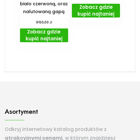
biało czerwoną, oraz
Zobacz gdzie
nalutowaną gapą
kupić najtaniej
zł
9150,00
Zobacz gdzie
kupić najtaniej
Asortyment
Odkryj internetowy katalog produktów z
atrakcyjnymi cenami
, w którym znajdziesz