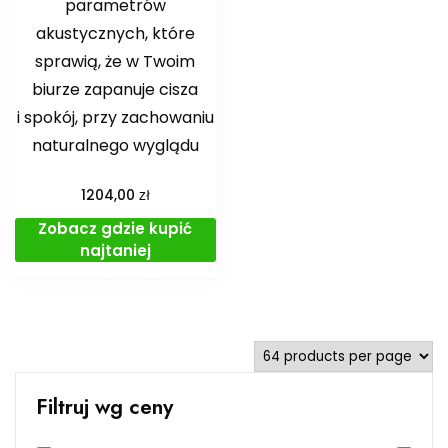
parametrów
akustycznych, które
sprawią, że w Twoim
biurze zapanuje cisza
i spokój, przy zachowaniu
naturalnego wyglądu
zł
1204,00
Zobacz gdzie kupić
najtaniej
Filtruj wg ceny