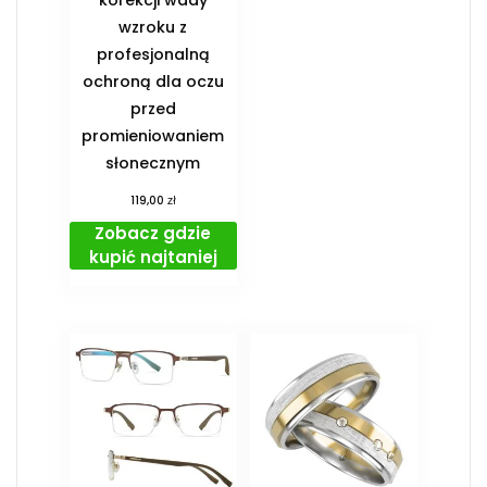
wzroku z
profesjonalną
ochroną dla oczu
przed
promieniowaniem
słonecznym
zł
119,00
Zobacz gdzie
kupić najtaniej