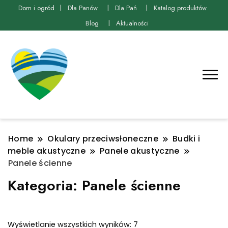
Dom i ogród
Dla Panów
Dla Pań
Katalog produktów
Blog
Aktualności
Home
Okulary przeciwsłoneczne
Budki i
meble akustyczne
Panele akustyczne
Panele ścienne
Kategoria:
Panele ścienne
Posortowane
Wyświetlanie wszystkich wyników: 7