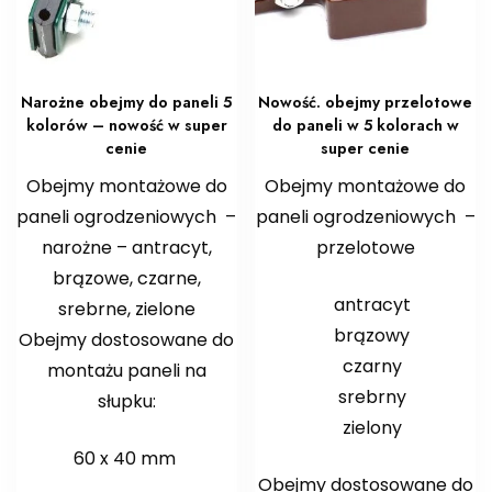
Narożne obejmy do paneli 5
Nowość. obejmy przelotowe
kolorów – nowość w super
do paneli w 5 kolorach w
cenie
super cenie
Obejmy montażowe do
Obejmy montażowe do
paneli ogrodzeniowych –
paneli ogrodzeniowych –
narożne – antracyt,
przelotowe
brązowe, czarne,
antracyt
srebrne, zielone
brązowy
Obejmy dostosowane do
czarny
montażu paneli na
srebrny
słupku:
zielony
60 x 40 mm
Obejmy dostosowane do