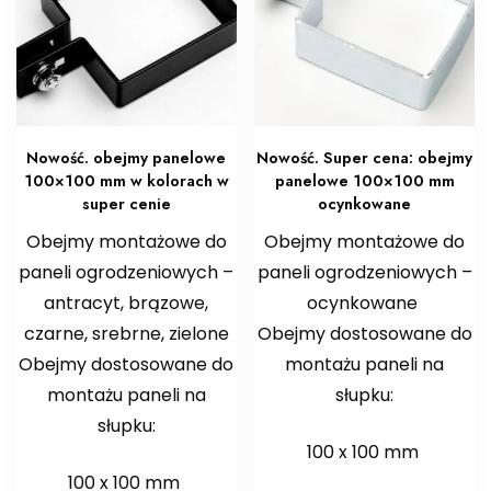
Nowość. obejmy panelowe
Nowość. Super cena: obejmy
100×100 mm w kolorach w
panelowe 100×100 mm
super cenie
ocynkowane
Obejmy montażowe do
Obejmy montażowe do
paneli ogrodzeniowych –
paneli ogrodzeniowych –
antracyt, brązowe,
ocynkowane
czarne, srebrne, zielone
Obejmy dostosowane do
Obejmy dostosowane do
montażu paneli na
montażu paneli na
słupku:
słupku:
100 x 100 mm
100 x 100 mm