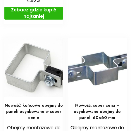
4,00
Zobacz gdzie kupić
najtaniej
Nowość: końcowe obejmy do
Nowość. super cena –
paneli ocynkowane w super
ocynkowane obejmy do
cenie
paneli 60×60 mm
Obejmy montażowe do
Obejmy montażowe do