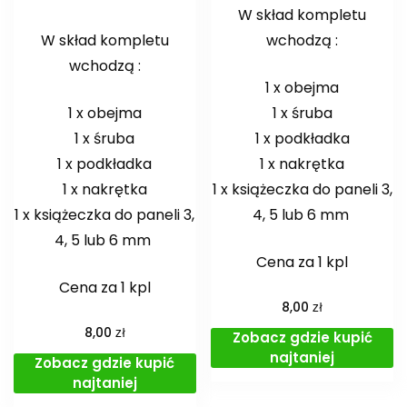
W skład kompletu
W skład kompletu
wchodzą :
wchodzą :
1 x obejma
1 x obejma
1 x śruba
1 x śruba
1 x podkładka
1 x podkładka
1 x nakrętka
1 x nakrętka
1 x książeczka do paneli 3,
1 x książeczka do paneli 3,
4, 5 lub 6 mm
4, 5 lub 6 mm
Cena za 1 kpl
Cena za 1 kpl
zł
8,00
zł
8,00
Zobacz gdzie kupić
najtaniej
Zobacz gdzie kupić
najtaniej