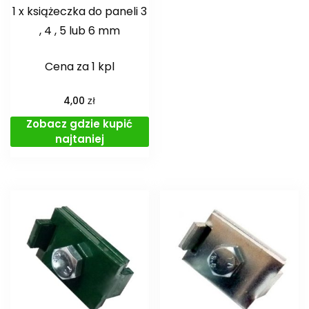
1 x książeczka do paneli 3
, 4 , 5 lub 6 mm
Cena za 1 kpl
zł
4,00
Zobacz gdzie kupić
najtaniej