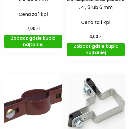
, 4 , 5 lub 6 mm
Cena za 1 kpl
Cena za 1 kpl
zł
7,00
zł
4,00
Zobacz gdzie kupić
najtaniej
Zobacz gdzie kupić
najtaniej