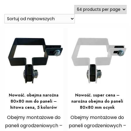
najnowszych
Nowość. obejma narożna
Nowość. super cena –
80×80 mm do paneli –
narożna obejma do paneli
hitowa cena, 5 kolorów
80×80 mm ocynk
Obejmy montażowe do
Obejmy montażowe do
paneli ogrodzeniowych –
paneli ogrodzeniowych –