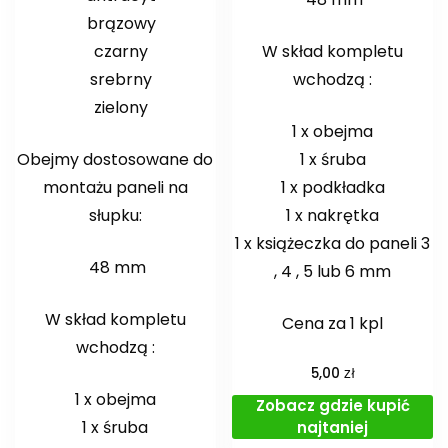
brązowy
czarny
W skład kompletu
srebrny
wchodzą :
zielony
1 x obejma
Obejmy dostosowane do
1 x śruba
montażu paneli na
1 x podkładka
słupku:
1 x nakrętka
1 x książeczka do paneli 3
48 mm
, 4 , 5 lub 6 mm
W skład kompletu
Cena za 1 kpl
wchodzą :
zł
5,00
1 x obejma
Zobacz gdzie kupić
1 x śruba
najtaniej