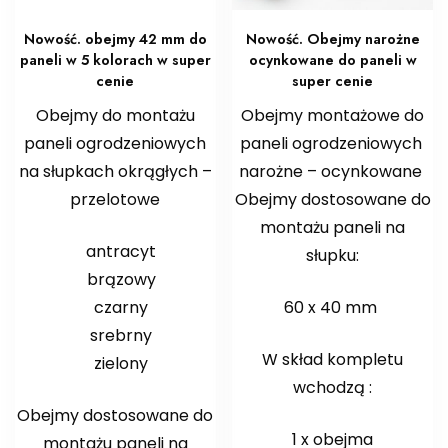
Nowość. obejmy 42 mm do
Nowość. Obejmy narożne
paneli w 5 kolorach w super
ocynkowane do paneli w
cenie
super cenie
Obejmy do montażu
Obejmy montażowe do
paneli ogrodzeniowych
paneli ogrodzeniowych
na słupkach okrągłych –
narożne – ocynkowane
przelotowe
Obejmy dostosowane do
montażu paneli na
antracyt
słupku:
brązowy
czarny
60 x 40 mm
srebrny
W skład kompletu
zielony
wchodzą :
Obejmy dostosowane do
1 x obejma
montażu paneli na