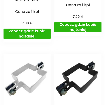
Cena za 1 kpl
Cena za 1 kpl
zł
7,00
zł
7,00
Zobacz gdzie kupić
najtaniej
Zobacz gdzie kupić
najtaniej