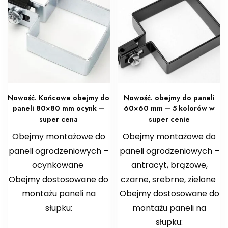
Nowość. Końcowe obejmy do
Nowość. obejmy do paneli
paneli 80×80 mm ocynk –
60×60 mm – 5 kolorów w
super cena
super cenie
Obejmy montażowe do
Obejmy montażowe do
paneli ogrodzeniowych –
paneli ogrodzeniowych –
ocynkowane
antracyt, brązowe,
Obejmy dostosowane do
czarne, srebrne, zielone
montażu paneli na
Obejmy dostosowane do
słupku:
montażu paneli na
słupku: