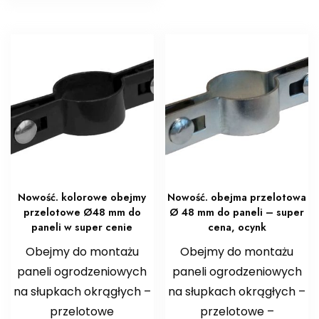
Nowość. kolorowe obejmy
Nowość. obejma przelotowa
przelotowe Ø48 mm do
Ø 48 mm do paneli – super
paneli w super cenie
cena, ocynk
Obejmy do montażu
Obejmy do montażu
paneli ogrodzeniowych
paneli ogrodzeniowych
na słupkach okrągłych –
na słupkach okrągłych –
przelotowe
przelotowe –