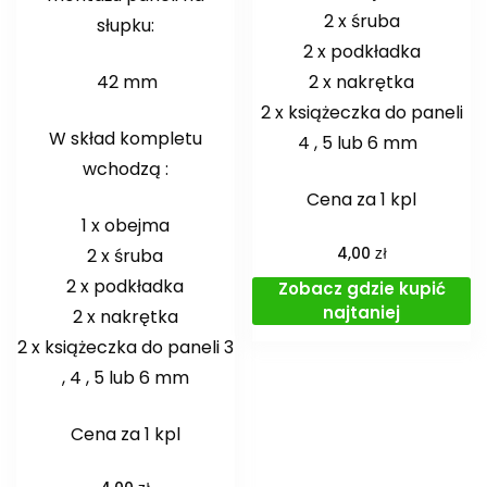
2 x śruba
słupku:
2 x podkładka
42 mm
2 x nakrętka
2 x książeczka do paneli
W skład kompletu
4 , 5 lub 6 mm
wchodzą :
Cena za 1 kpl
1 x obejma
zł
2 x śruba
4,00
2 x podkładka
Zobacz gdzie kupić
najtaniej
2 x nakrętka
2 x książeczka do paneli 3
, 4 , 5 lub 6 mm
Cena za 1 kpl
zł