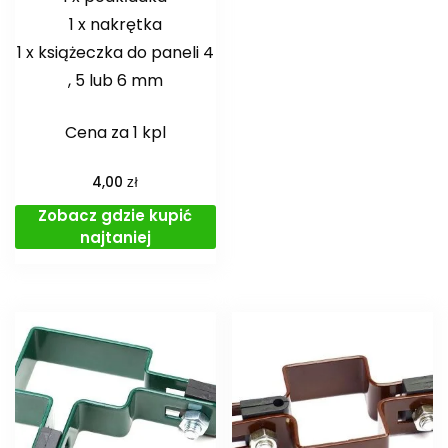
1 x nakrętka
1 x książeczka do paneli 4
, 5 lub 6 mm
Cena za 1 kpl
zł
4,00
Zobacz gdzie kupić
najtaniej