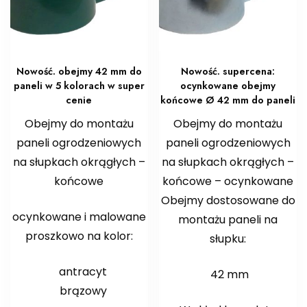
Nowość. obejmy 42 mm do
Nowość. supercena:
paneli w 5 kolorach w super
ocynkowane obejmy
cenie
końcowe Ø 42 mm do paneli
Obejmy do montażu
Obejmy do montażu
paneli ogrodzeniowych
paneli ogrodzeniowych
na słupkach okrągłych –
na słupkach okrągłych –
końcowe
końcowe – ocynkowane
Obejmy dostosowane do
ocynkowane i malowane
montażu paneli na
proszkowo na kolor:
słupku:
antracyt
42 mm
brązowy