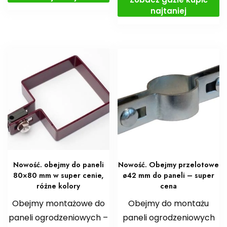
najtaniej
Nowość. obejmy do paneli
Nowość. Obejmy przelotowe
80×80 mm w super cenie,
ø42 mm do paneli – super
różne kolory
cena
Obejmy montażowe do
Obejmy do montażu
paneli ogrodzeniowych –
paneli ogrodzeniowych