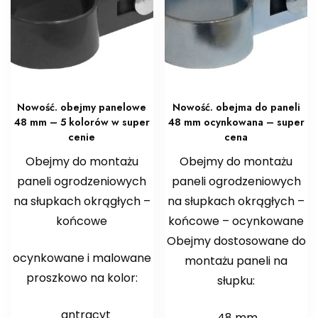
Nowość. obejmy panelowe
Nowość. obejma do paneli
48 mm – 5 kolorów w super
48 mm ocynkowana – super
cenie
cena
Obejmy do montażu
Obejmy do montażu
paneli ogrodzeniowych
paneli ogrodzeniowych
na słupkach okrągłych –
na słupkach okrągłych –
końcowe
końcowe – ocynkowane
Obejmy dostosowane do
ocynkowane i malowane
montażu paneli na
proszkowo na kolor:
słupku:
antracyt
48 mm